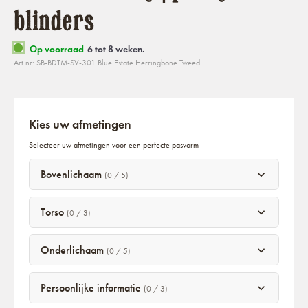
blinders
Op voorraad
6 tot 8 weken.
Art.nr: SB-BDTM-SV-301 Blue Estate Herringbone Tweed
Kies uw afmetingen
Selecteer uw afmetingen voor een perfecte pasvorm
Bovenlichaam
(0 / 5)
Torso
(0 / 3)
Onderlichaam
(0 / 5)
Persoonlijke informatie
(0 / 3)