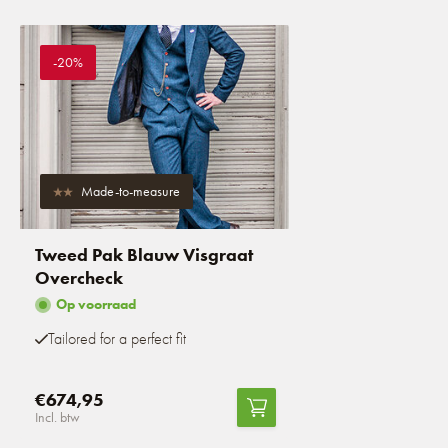
-20%
Made-to-measure
Tweed Pak Blauw Visgraat
Overcheck
Op voorraad
Tailored for a perfect fit
€674,95
Incl. btw