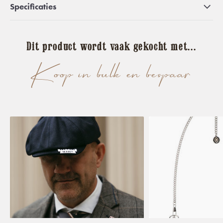
Specificaties
Dit product wordt vaak gekocht met...
Koop in bulk en bespaar