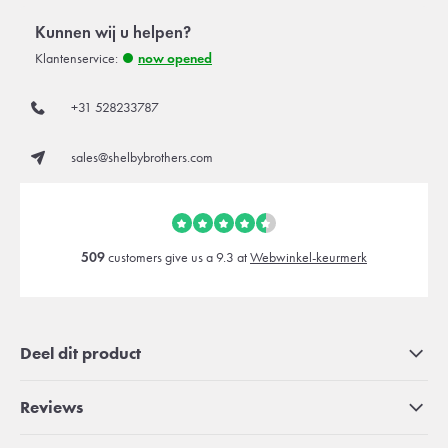
Kunnen wij u helpen?
Klantenservice:
now opened
+31 528233787
sales@shelbybrothers.com
509
customers give us a 9.3 at
Webwinkel-keurmerk
Deel dit product
Reviews