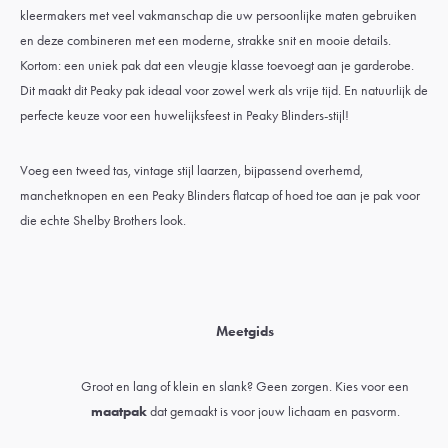
kleermakers met veel vakmanschap die uw persoonlijke maten gebruiken
en deze combineren met een moderne, strakke snit en mooie details.
Kortom: een uniek pak dat een vleugje klasse toevoegt aan je garderobe.
Dit maakt dit Peaky pak ideaal voor zowel werk als vrije tijd. En natuurlijk de
perfecte keuze voor een huwelijksfeest in Peaky Blinders-stijl!
Voeg een tweed tas, vintage stijl laarzen, bijpassend overhemd,
manchetknopen en een Peaky Blinders flatcap of hoed toe aan je pak voor
die echte Shelby Brothers look.
Meetgids
Groot en lang of klein en slank? Geen zorgen. Kies voor een
maatpak
dat gemaakt is voor jouw lichaam en pasvorm.