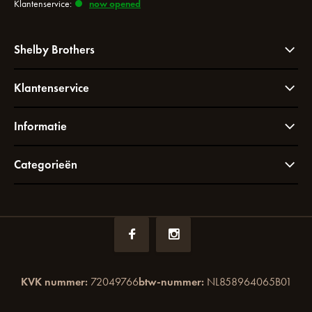
Klantenservice:
now opened
Shelby Brothers
Klantenservice
Informatie
Categorieën
KVK nummer:
72049766
btw-nummer:
NL858964065B01