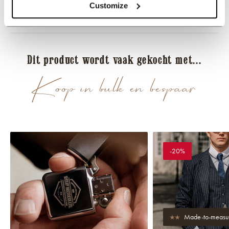
Customize
Reviews
Dit product wordt vaak gekocht met...
Koop in bulk en bespaar
-20%
Made-to-measu