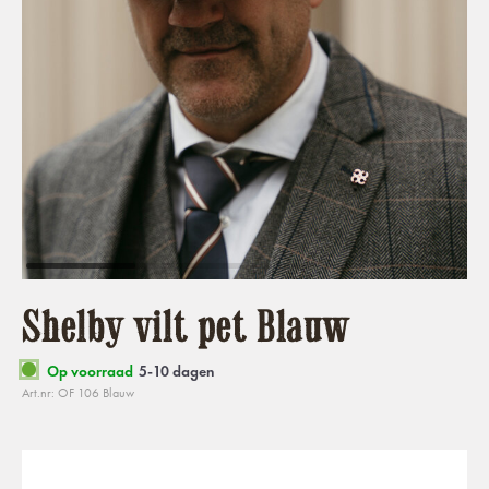
Shelby vilt pet Blauw
Op voorraad
5-10 dagen
Art.nr: OF 106 Blauw