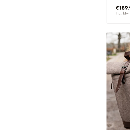
€189,
Incl. btw