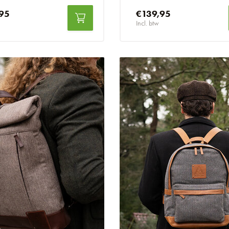
95
€139,95
Incl. btw