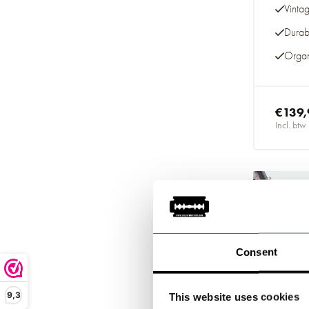
Vinta
Durab
Organ
€139,
Incl. btw
Consent
9,3
This website uses cookies