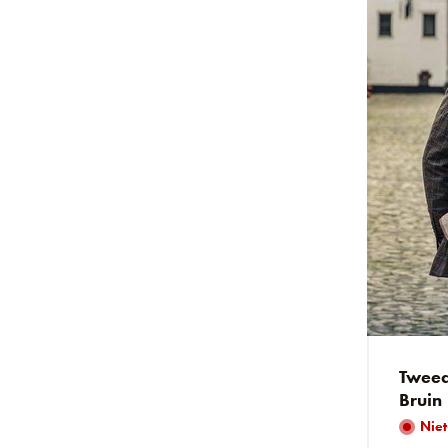
Tweed
Bruin
Niet