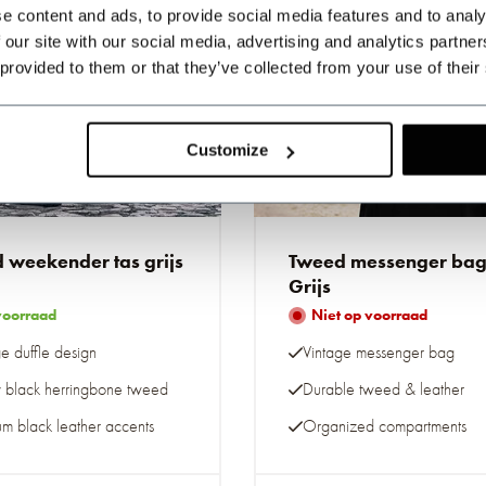
e content and ads, to provide social media features and to analy
 our site with our social media, advertising and analytics partn
 provided to them or that they’ve collected from your use of their
Customize
 weekender tas grijs
Tweed messenger ba
Grijs
voorraad
Niet op voorraad
e duffle design
Vintage messenger bag
y black herringbone tweed
Durable tweed & leather
um black leather accents
Organized compartments