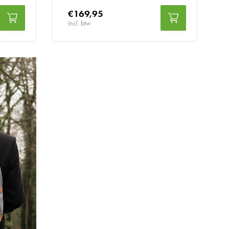
€169,95
Incl. btw