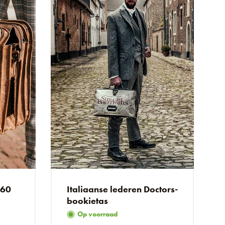
560
Italiaanse lederen Doctors-
bookietas
Op voorraad