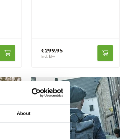
€299,95
Incl. btw
About