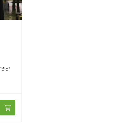
15.6"