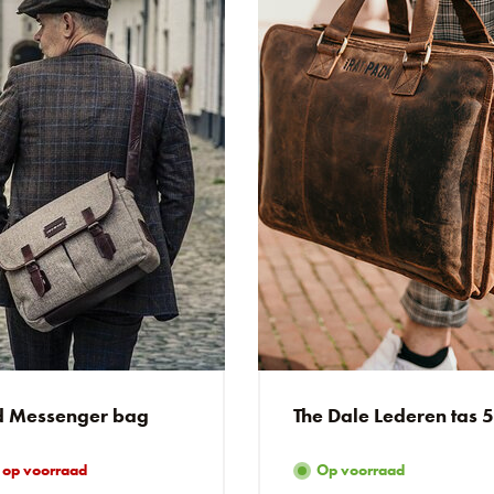
 Messenger bag
The Dale Lederen tas 
 op voorraad
Op voorraad