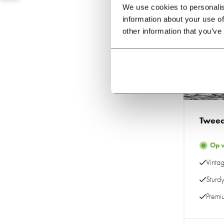
We use cookies to personalis
information about your use of
other information that you’ve
Tweed
Op 
Vintag
Sturd
Premi