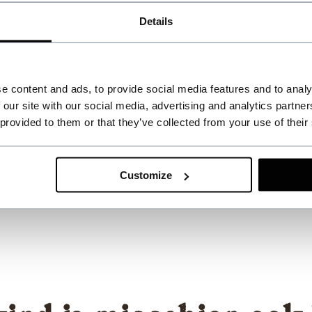
Details
e content and ads, to provide social media features and to analy
 our site with our social media, advertising and analytics partn
 provided to them or that they’ve collected from your use of their
n van een review
Customize