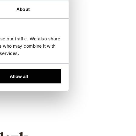
About
se our traffic. We also share
ers who may combine it with
 services.
Allow all