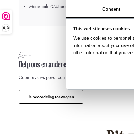
Materiaal: 70%Tencel - 30%Katoen
Consent
9,3
This website uses cookies
We use cookies to personalis
information about your use of
other information that you’ve
Reviews
Help ons en andere klanten door het schrijve
Geen reviews gevonden
Je beoordeling toevoegen