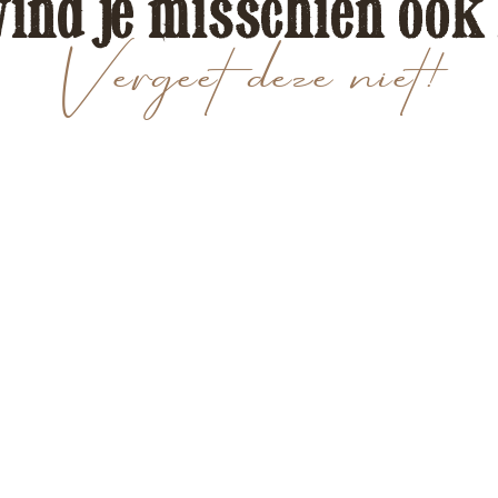
vind je misschien ook
Vergeet deze niet!