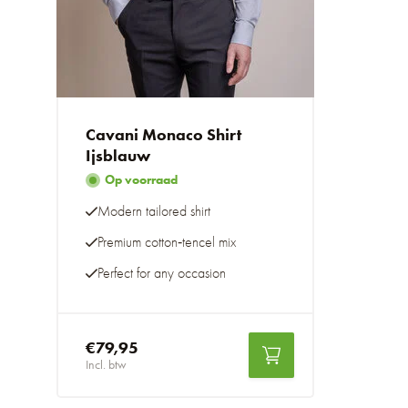
Cavani Monaco Shirt
Ijsblauw
Op voorraad
Modern tailored shirt
Premium cotton‑tencel mix
Perfect for any occasion
€79,95
Incl. btw