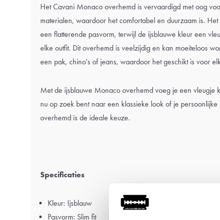
Het Cavani Monaco overhemd is vervaardigd met oog voo
materialen, waardoor het comfortabel en duurzaam is. Het s
een flatterende pasvorm, terwijl de ijsblauwe kleur een vle
elke outfit. Dit overhemd is veelzijdig en kan moeiteloos
een pak, chino's of jeans, waardoor het geschikt is voor e
Met de ijsblauwe Monaco overhemd voeg je een vleugje klas
nu op zoek bent naar een klassieke look of je persoonlijke st
overhemd is de ideale keuze.
Specificaties
Kleur: Ijsblauw
Pasvorm: Slim fit