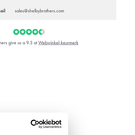
ail
sales@shelbybrothers.com
ers give us a 9.3 at
Webwinkel-keurmerk