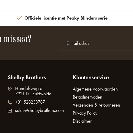
Officiële licentie met Peaky Blinders serie
n missen?
Shelby Brothers
Klantenservice
Handelsweg 6
Algemene voorwaarden
7921 JR, Zuidwolde
Betaalmethoden
+31 528233787
Verzenden & retourneren
sales@shelbybrothers.com
Privacy Policy
Disclaimer