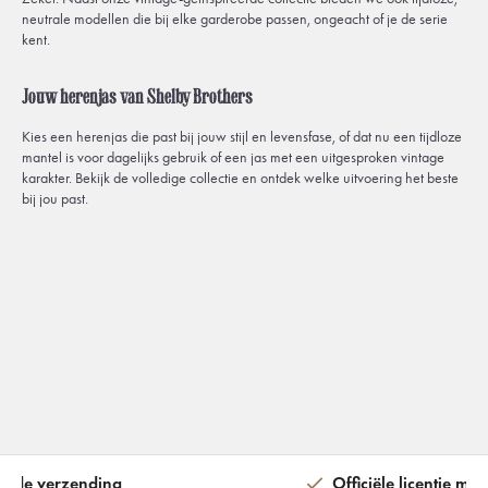
neutrale modellen die bij elke garderobe passen, ongeacht of je de serie
kent.
Jouw herenjas van Shelby Brothers
Kies een herenjas die past bij jouw stijl en levensfase, of dat nu een tijdloze
mantel is voor dagelijks gebruik of een jas met een uitgesproken vintage
karakter. Bekijk de volledige collectie en ontdek welke uitvoering het beste
bij jou past.
ijde verzending
Officiële licentie met