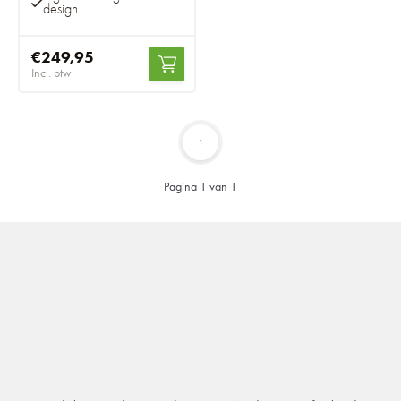
design
€249,95
Incl. btw
1
Pagina 1 van 1