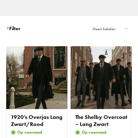
Filter
1920’s Overjas Lang
The Shelby Overcoat
Zwart/Rood
– Lang Zwart
Op voorraad
Op voorraad