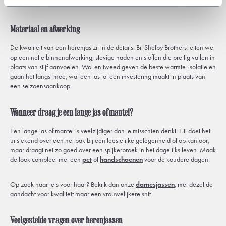
kostuum.
Materiaal en afwerking
De kwaliteit van een herenjas zit in de details. Bij Shelby Brothers letten we
op een nette binnenafwerking, stevige naden en stoffen die prettig vallen in
plaats van stijf aanvoelen. Wol en tweed geven de beste warmte-isolatie en
gaan het langst mee, wat een jas tot een investering maakt in plaats van
een seizoensaankoop.
Wanneer draag je een lange jas of mantel?
Een lange jas of mantel is veelzijdiger dan je misschien denkt. Hij doet het
uitstekend over een net pak bij een feestelijke gelegenheid of op kantoor,
maar draagt net zo goed over een spijkerbroek in het dagelijks leven. Maak
de look compleet met een
pet
of
handschoenen
voor de koudere dagen.
Op zoek naar iets voor haar? Bekijk dan onze
damesjassen
, met dezelfde
aandacht voor kwaliteit maar een vrouwelijkere snit.
Veelgestelde vragen over herenjassen