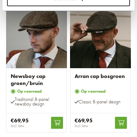
Newsboy cap
Arran cap bosgroen
groen/bruin
Op voorraad
Op voorraad
Traditional 8-panel
Classic 8-panel design
newsboy design
€69,95
€69,95
Incl. btw
Incl. btw