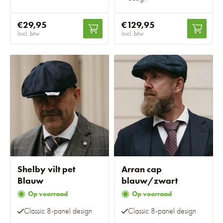
€29,95
€129,95
Incl. btw
Incl. btw
Shelby vilt pet
Arran cap
Blauw
blauw/zwart
Op voorraad
Op voorraad
Classic 8-panel design
Classic 8-panel design