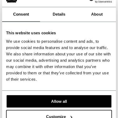
Consent
Details
About
This website uses cookies
We use cookies to personalise content and ads, to
provide social media features and to analyse our traffic.
We also share information about your use of our site with
our social media, advertising and analytics partners who
may combine it with other information that you’ve
Deluxe cap groen
Deluxe cap bruin
provided to them or that they’ve collected from your use
of their services.
Op voorraad
Op voorraad
Authentic 8-panel design
Authentic 8-panel design
Allow all
€89,95
€89,95
Incl. btw
Incl. btw
Customize