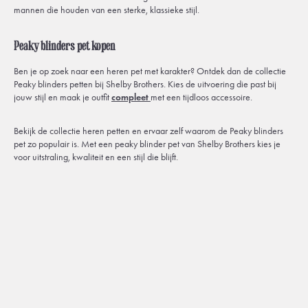
mannen die houden van een sterke, klassieke stijl.
Peaky blinders pet kopen
Ben je op zoek naar een heren pet met karakter? Ontdek dan de collectie
Peaky blinders petten bij Shelby Brothers. Kies de uitvoering die past bij
jouw stijl en maak je outfit
compleet
met een tijdloos accessoire.
Bekijk de collectie heren petten en ervaar zelf waarom de Peaky blinders
pet zo populair is. Met een peaky blinder pet van Shelby Brothers kies je
voor uitstraling, kwaliteit en een stijl die blijft.