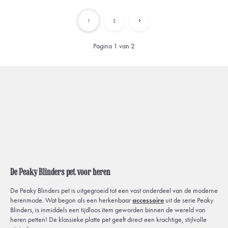
1
2
Pagina 1 van 2
De Peaky Blinders pet voor heren
De Peaky Blinders pet is uitgegroeid tot een vast onderdeel van de moderne
herenmode. Wat begon als een herkenbaar
accessoire
uit de serie Peaky
Blinders, is inmiddels een tijdloos item geworden binnen de wereld van
heren petten! De klassieke platte pet geeft direct een krachtige, stijlvolle