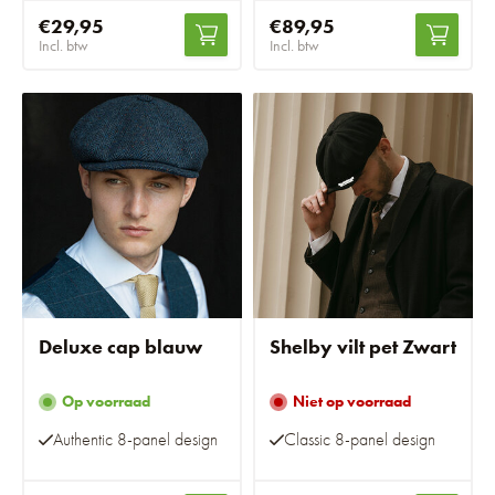
€29,95
€89,95
Incl. btw
Incl. btw
Deluxe cap blauw
Shelby vilt pet Zwart
Op voorraad
Niet op voorraad
Authentic 8-panel design
Classic 8-panel design