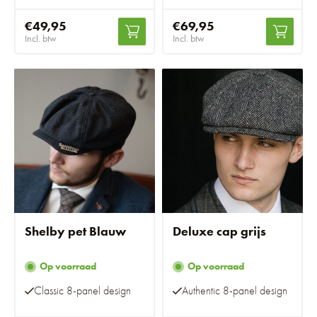
€49,95
€69,95
Incl. btw
Incl. btw
Shelby pet Blauw
Deluxe cap grijs
Op voorraad
Op voorraad
Classic 8-panel design
Authentic 8-panel design