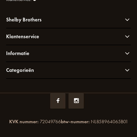
Shelby Brothers
Klantenservice
Informatie
Categorieën
KVK nummer:
72049766
btw-nummer:
NL858964065B01