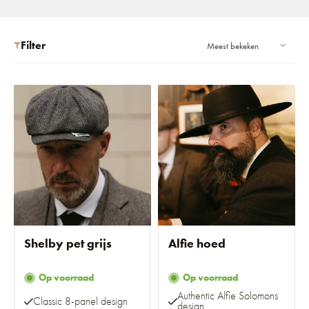
Filter
Shelby pet grijs
Alfie hoed
Op voorraad
Op voorraad
Authentic Alfie Solomons
Classic 8-panel design
design