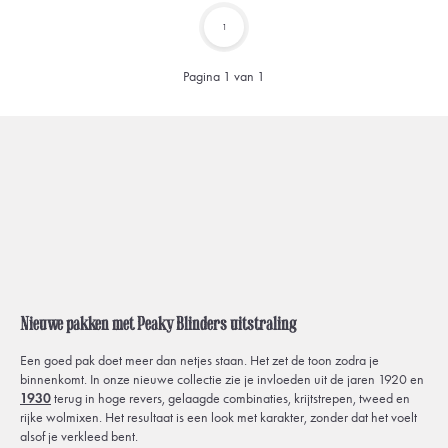
1
Pagina 1 van 1
Nieuwe pakken met Peaky Blinders uitstraling
Een goed pak doet meer dan netjes staan. Het zet de toon zodra je
binnenkomt. In onze nieuwe collectie zie je invloeden uit de jaren 1920 en
1930
terug in hoge revers, gelaagde combinaties, krijtstrepen, tweed en
rijke wolmixen. Het resultaat is een look met karakter, zonder dat het voelt
alsof je verkleed bent.