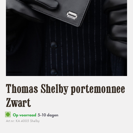
Thomas Shelby portemonnee
Zwart
Op voorraad
5-10 dagen
Art.nr: KA 4005 Shelby