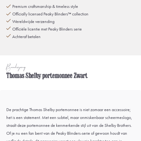
Premium craftsmanship & timeless style
Officially licensed Peaky Blinders™ collection
Wereldwijde verzending
Officiële licentie met Peaky Blinders serie
Achteraf betalen
Beschrijving
Thomas Shelby portemonnee Zwart
De prachtige Thomas Shelby portemonnee is niet zomaar een accessoire;
het is een statement. Met een subtiel, maar onmiskenbaar scheermeslogo,
straalt deze portemonnee de kenmerkende stijl uit van de Shelby Brothers.
Of je nu een fan bent van de Peaky Blinders-serie of gewoon houdt van