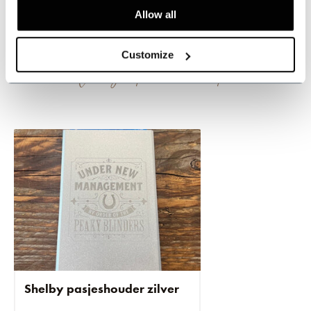
Dit vind je
misschien ook leuk
Allow all
Customize
Vergeet deze niet!
Shelby pasjeshouder zilver