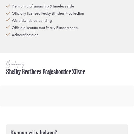
Premium craftsmanship & timeless style
Officially licensed Peaky Blinders™ collection
Wereldwijde verzending
Officiële licentie met Peaky Blinders serie
Achteraf betalen
Beschrijving
Shelby Brothers Pasjeshouder Zilver
Kunnen wij u helpen?