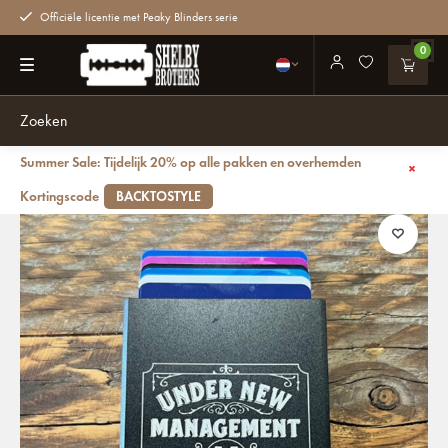
Officiële licentie met Peaky Blinders serie
0
Summer Sale: Tijdelijk 20% op alle pakken en overhemden
Terug
Shelby Brothers Pasjeshouder Zwart
Kortingscode
BACKTOSTYLE