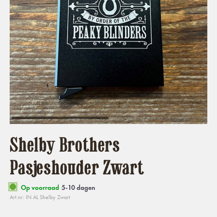
Shelby Brothers
Pasjeshouder Zwart
Op voorraad
5-10 dagen
Art.nr: IN AL Shelby Zwart