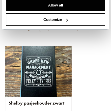
Dit vind je
misschien ook leuk
Allow all
Customize
Vergeet deze niet!
Shelby pasjeshouder zwart