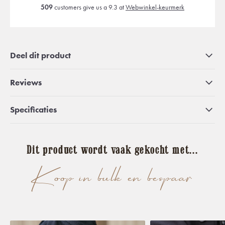
509
customers give us a 9.3 at
Webwinkel-keurmerk
Deel dit product
Reviews
Specificaties
Dit product wordt vaak gekocht met...
Koop in bulk en bespaar