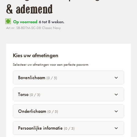
& ademend
Op voorraad
6 tot 8 weken.
Art.nr: SB-BDTM-SC-08 Classic Navy
Kies uw afmetingen
Selecteer uw afmetingen voor een perfecte pasvorm
Bovenlichaam
(0 / 5)
Torso
(0 / 3)
Onderlichaam
(0 / 5)
Persoonlijke informatie
(0 / 3)