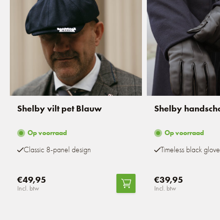
Shelby vilt pet Blauw
Shelby handsch
Op voorraad
Op voorraad
Classic 8-panel design
Timeless black glove
€49,95
€39,95
Incl. btw
Incl. btw