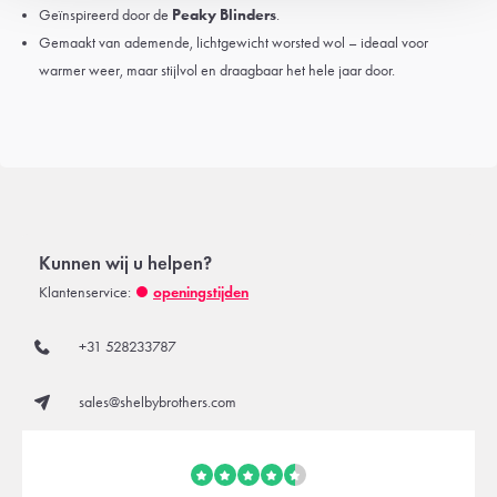
Geïnspireerd door de
Peaky Blinders
.
Gemaakt van ademende, lichtgewicht worsted wol – ideaal voor
warmer weer, maar stijlvol en draagbaar het hele jaar door.
Kunnen wij u helpen?
Klantenservice:
openingstijden
+31 528233787
sales@shelbybrothers.com