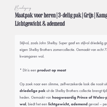
Beschrijving
Maatpak voor heren | 3-delig pak | Grijs | Kamg
Lichtgewicht & ademend
Stijlvol, zoals John Shelby. Super gaaf en stijlvol driedelig
eigen Shelby Brothers zomercollectie. Gemaakt van echt 7
kwamgaren wol.
* Dit is een
product op maat
Op zoek naar een slimme, zelfverzekerde look die nooit ui
driedelige pak
uit de Shelby Brothers collectie brengt tij
heden. Gemaakt van
hoogwaardig Prince of Wales-
wol
, biedt het een
lichtgewicht, ademend
gevoel – pe