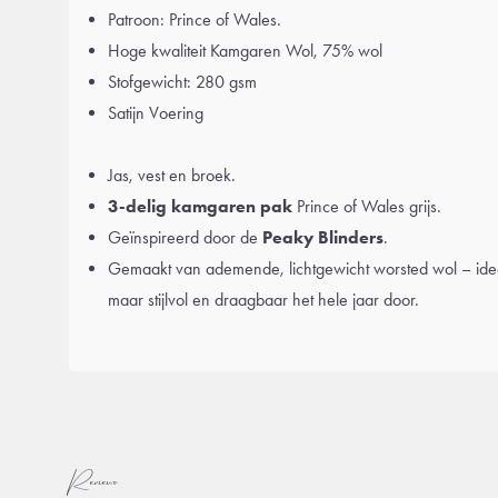
Patroon: Prince of Wales.
Hoge kwaliteit Kamgaren Wol, 75% wol
Stofgewicht: 280 gsm
Satijn Voering
Jas, vest en broek.
3-delig kamgaren pak
Prince of Wales grijs.
Geïnspireerd door de
Peaky Blinders
.
Gemaakt van ademende, lichtgewicht worsted wol – id
maar stijlvol en draagbaar het hele jaar door.
Reviews