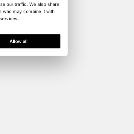
se our traffic. We also share
ers who may combine it with
 services.
Allow all