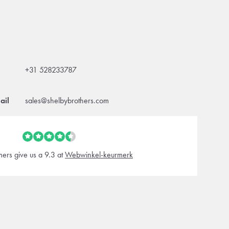
+31 528233787
ail
sales@shelbybrothers.com
ers give us a 9.3 at
Webwinkel-keurmerk