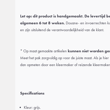
Let op: dit product is handgemaakt. De levertijd 
algemeen 6 tot 8 weken.
Douane- en invoerrechten ku
en zijn uitsluitend de verantwoordelijkheid van de klant.
* Op maat gemaakte artikelen
kunnen niet worden ger
Meet het pak zorgvuldig op voor de juiste maat. Als je hier n
dan opmeten door een kleermaker of reizende kleermaker
Specifications
Kleur: grijs.