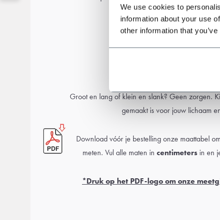
We use cookies to personalis
information about your use of
other information that you’ve
Meetgids
Groot en lang of klein en slank? Geen zorgen. 
gemaakt is voor jouw lichaam e
Download vóór je bestelling onze maattabel om 
meten. Vul alle maten in
centimeters
in en j
*Druk op het PDF-logo om onze meetg