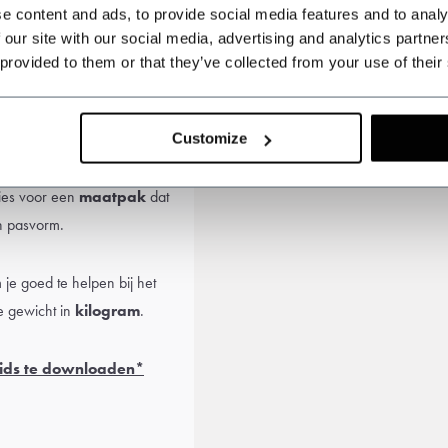
e content and ads, to provide social media features and to analy
 our site with our social media, advertising and analytics partn
 provided to them or that they’ve collected from your use of their
Customize
Kies voor een
maatpak
dat
n pasvorm.
je goed te helpen bij het
e gewicht in
kilogram
.
ids te downloaden*