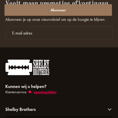
Nooit meer promoties of kortingen
missen?
Abonneer
Abonneer je op onze nieuwsbrief om op de hoogte te blijven.
Kunnen wij u helpen?
Klantenservice:
openingstijden
Shelby Brothers