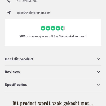
+31 528233787
sales@shelbybrothers.com
509
customers give us a 9.3 at
Webwinkel-keurmerk
Deel dit product
Reviews
Specificaties
Dit product wordt vaak gekocht met...