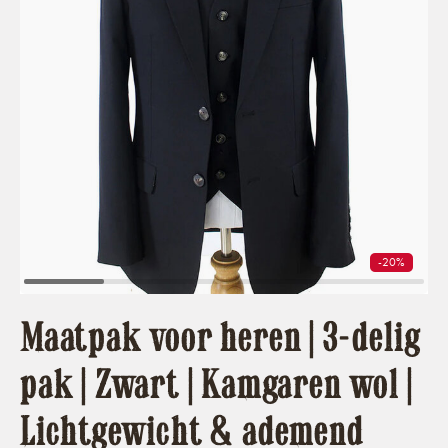
-20%
Maatpak voor heren | 3-delig
pak | Zwart | Kamgaren wol |
Lichtgewicht & ademend