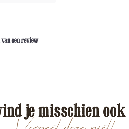
n van een review
vind je misschien ook
Vergeet deze niet!