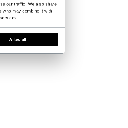
se our traffic. We also share
ers who may combine it with
 services.
Allow all