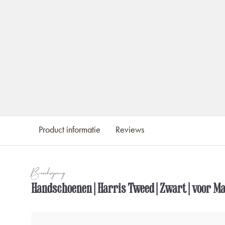
Product informatie
Reviews
Beschrijving
Handschoenen | Harris Tweed | Zwart | voor M