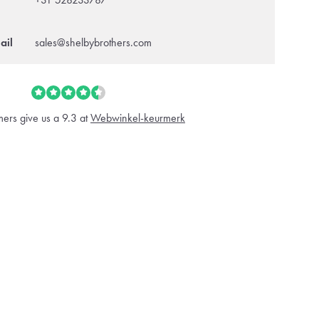
ail
sales@shelbybrothers.com
ers give us a 9.3 at
Webwinkel-keurmerk