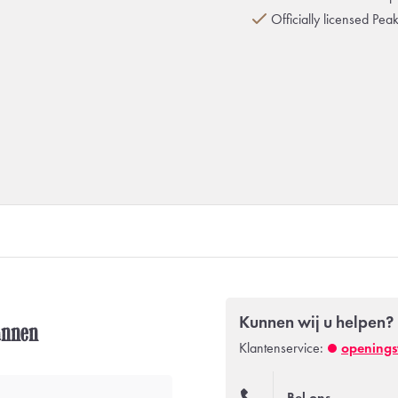
Officially licensed Pea
Kunnen wij u helpen?
annen
Klantenservice:
openings
Bel ons