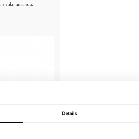
t en vakmanschap.
Details