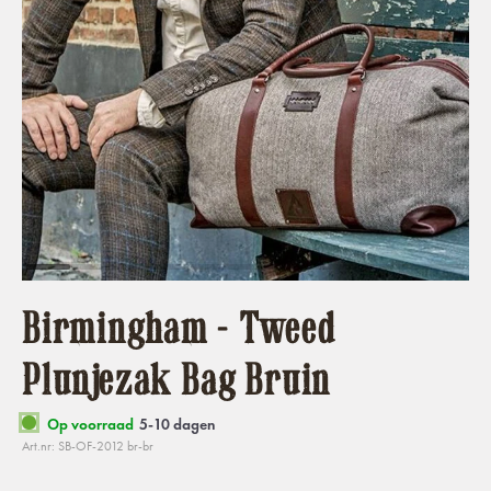
Birmingham - Tweed
Plunjezak Bag Bruin
Op voorraad
5-10 dagen
Art.nr: SB-OF-2012 br-br