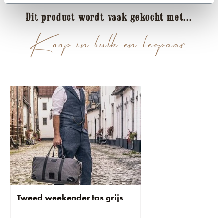
Dit product wordt vaak gekocht met...
Koop in bulk en bespaar
Tweed weekender tas grijs