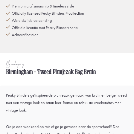
Premium craftsmanship & timeless style
Officially licensed Peaky Blinders™ collection
Wereldwijde verzending
Officiële licentie met Peaky Blinders serie
Achteraf betalen
Beschrijving
Birmingham - Tweed Plunjezak Bag Bruin
Peaky Blinders geïnspireerde plunjezak gemaakt van bruin en beige tweed
met een vintage look en bruin leer. Ruime en robuuste weekendtas met
vintage look.
Ga je een weekend op reis of ga je gewoon naar de sportschool? Doe