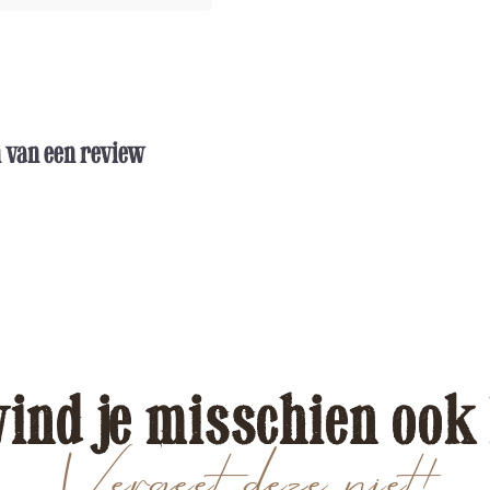
n van een review
vind je misschien ook
Vergeet deze niet!