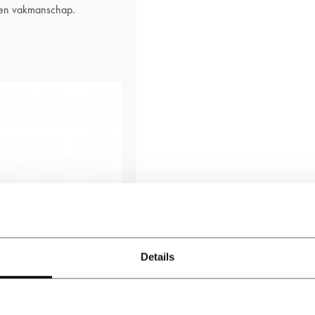
t en vakmanschap.
Details