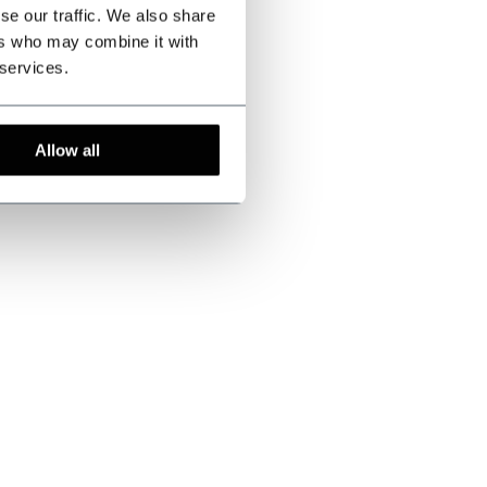
se our traffic. We also share
ers who may combine it with
 services.
Allow all