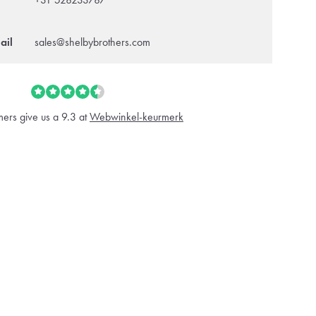
ail
sales@shelbybrothers.com
ers give us a 9.3 at
Webwinkel-keurmerk