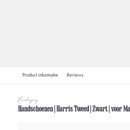
Product informatie
Reviews
Beschrijving
Handschoenen | Harris Tweed | Zwart | voor M