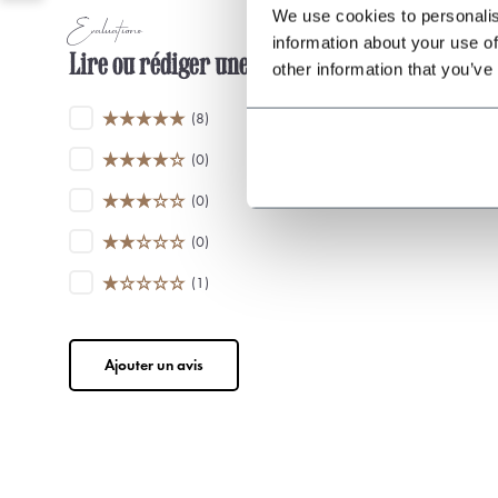
We use cookies to personalis
Évaluations
information about your use of
Lire ou rédiger une évaluation
other information that you’ve
(8)
(0)
(0)
(0)
(1)
Ajouter un avis