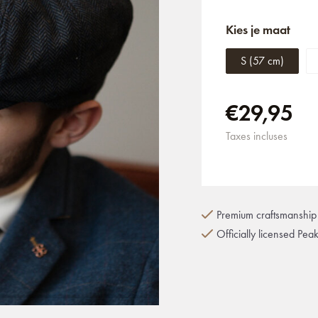
Kies je maat
S (57 cm)
€29,95
Taxes incluses
Premium craftsmanship 
Officially licensed Pea