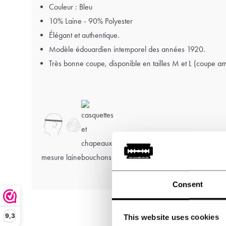
Couleur : Bleu
10% Laine - 90% Polyester
Élégant et authentique.
Modèle édouardien intemporel des années 1920.
Très bonne coupe, disponible en tailles M et L (coupe am
mesure
laine
bouchons
Consent
9,3
This website uses cookies