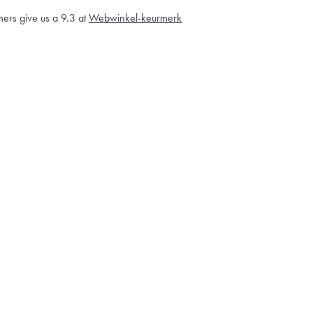
ers give us a 9.3 at
Webwinkel-keurmerk