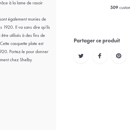
âce à la lame de rasoir
509
custom
s sont également munies de
 1920. Il va sans dire qu'ils
tre utilisés à des fins de
Partager ce produit
Cette casquette plate est
1920. Portez-le pour donner
ivement chez Shelby