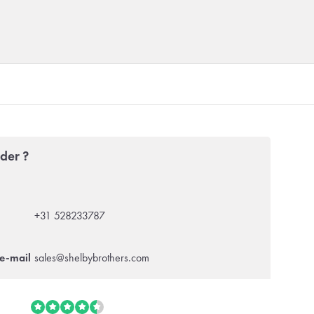
der ?
+31 528233787
e-mail
sales@shelbybrothers.com