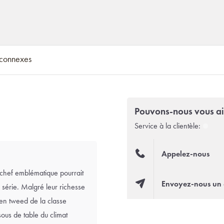
 connexes
Pouvons-nous vous ai
Service à la clientèle:
Appelez-nous
chef emblématique pourrait
Envoyez-nous un 
série. Malgré leur richesse
s en tweed de la classe
sous de table du climat