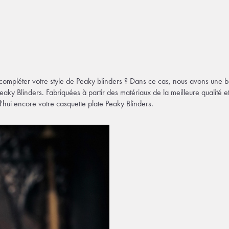
compléter votre style de Peaky blinders ? Dans ce cas, nous avons une 
Peaky Blinders. Fabriquées à partir des matériaux de la meilleure qualité
ui encore votre casquette plate Peaky Blinders.