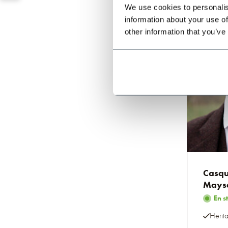
We use cookies to personalis
information about your use of
other information that you’ve
Casqu
Mayse
marr
En s
Herit