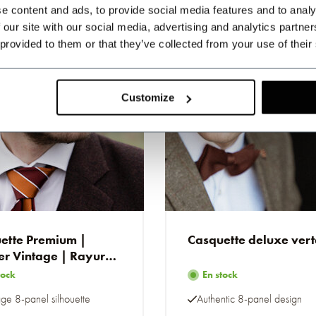
e content and ads, to provide social media features and to analy
 our site with our social media, advertising and analytics partn
 provided to them or that they’ve collected from your use of their
Customize
ette Premium |
Casquette deluxe vert
r Vintage | Rayures
on
tock
En stock
age 8-panel silhouette
Authentic 8-panel design