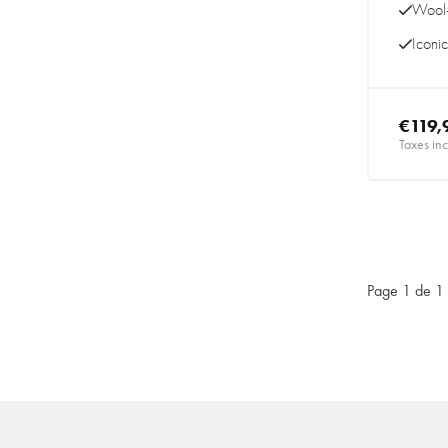
Wool-
Iconic
€119,
Taxes inc
Page 1 de 1