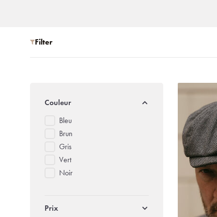
Filter
Couleur
Bleu
Brun
Gris
Vert
Noir
Prix