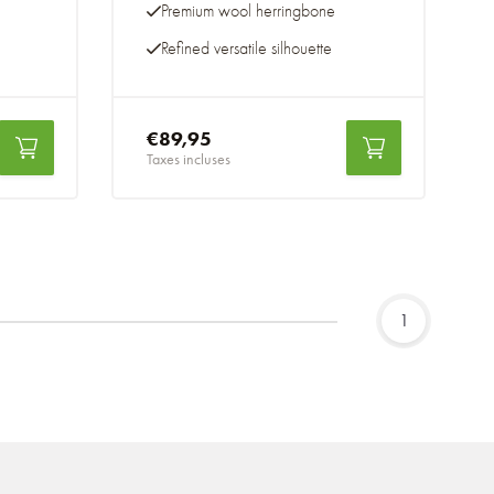
Premium wool herringbone
Refined versatile silhouette
€89,95
Taxes incluses
1