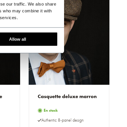
se our traffic. We also share
ers who may combine it with
 services.
Allow all
e
Casquette deluxe marron
En stock
Authentic 8-panel design