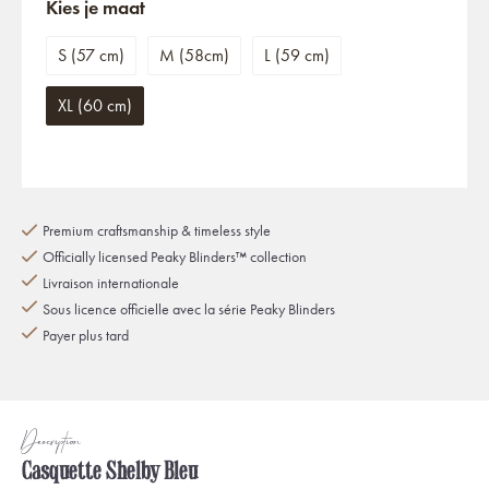
Kies je maat
S (57 cm)
M (58cm)
L (59 cm)
XL (60 cm)
Premium craftsmanship & timeless style
Officially licensed Peaky Blinders™ collection
Livraison internationale
Sous licence officielle avec la série Peaky Blinders
Payer plus tard
Description
Casquette Shelby Bleu