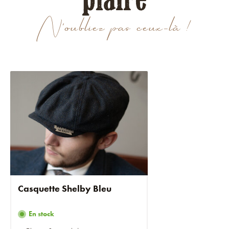
N'oubliez pas ceux-là !
Casquette Shelby Bleu
En stock