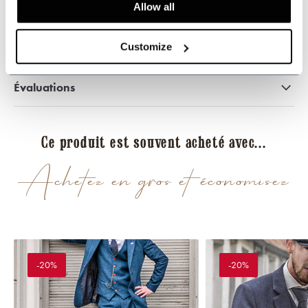
Allow all
Customize
Partager ce produit
Évaluations
Ce produit est souvent acheté avec...
Achetez en gros et économisez
-20%
-20%