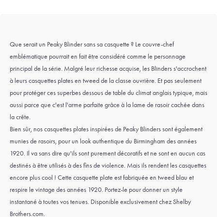
Que serait un Peaky Blinder sans sa casquette ? Le couvre-chef
emblématique pourrait en fait être considéré comme le personnage
principal de la série. Malgré leur richesse acquise, les Blinders s'accrochent
à leurs casquettes plates en tweed de la classe ouvrière. Et pas seulement
pour protéger ces superbes dessous de table du climat anglais typique, mais
aussi parce que c'est l'arme parfaite grâce à la lame de rasoir cachée dans
la crête.
Bien sûr, nos casquettes plates inspirées de Peaky Blinders sont également
munies de rasoirs, pour un look authentique du Birmingham des années
1920. Il va sans dire qu'ils sont purement décoratifs et ne sont en aucun cas
destinés à être utilisés à des fins de violence. Mais ils rendent les casquettes
encore plus cool ! Cette casquette plate est fabriquée en tweed blau et
respire le vintage des années 1920. Portez-le pour donner un style
instantané à toutes vos tenues. Disponible exclusivement chez Shelby
Brothers.com.