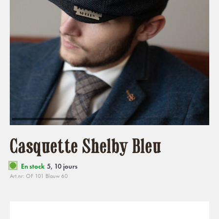
Casquette Shelby Bleu
En stock
5, 10 jours
Art.nr: OF 101 Blauw 60