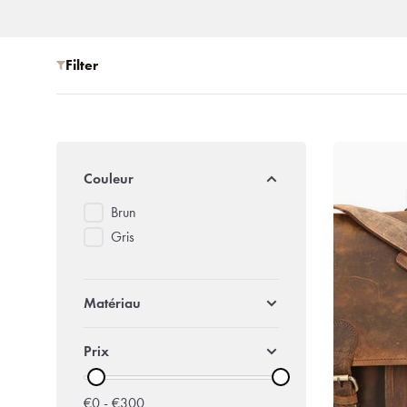
Filter
Couleur
Brun
Gris
Matériau
Prix
€0 - €300