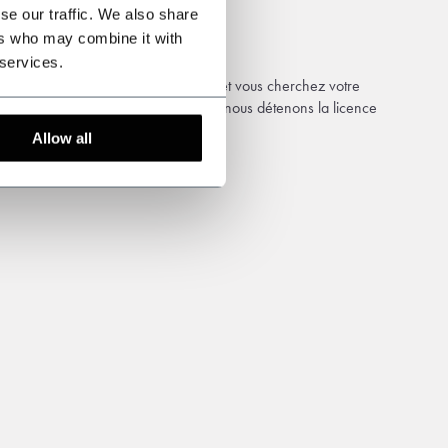
se our traffic. We also share
ers who may combine it with
 services.
ent l'œil pour la qualité et le style et vous cherchez votre
 notre passion et notre savoir-faire, nous détenons la licence
Allow all