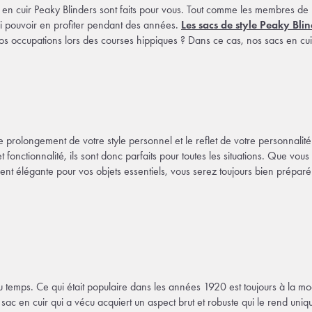
en cuir Peaky Blinders sont faits pour vous. Tout comme les membres de l
si pouvoir en profiter pendant des années.
Les sacs de style Peaky Bli
s occupations lors des courses hippiques ? Dans ce cas, nos sacs en cui
 prolongement de votre style personnel et le reflet de votre personnalité. 
 fonctionnalité, ils sont donc parfaits pour toutes les situations. Que v
t élégante pour vos objets essentiels, vous serez toujours bien préparé
 temps. Ce qui était populaire dans les années 1920 est toujours à la mode
en cuir qui a vécu acquiert un aspect brut et robuste qui le rend unique. 