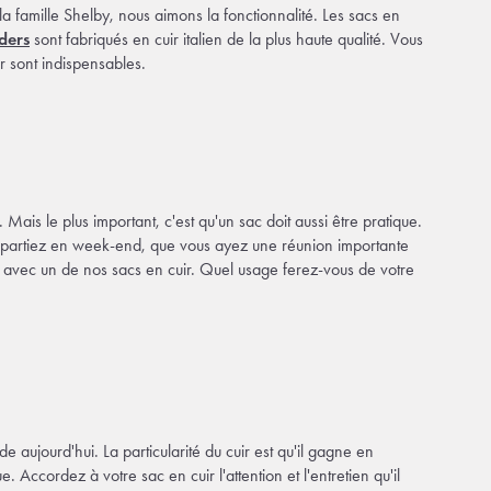
a famille Shelby, nous aimons la fonctionnalité. Les sacs en
nders
sont fabriqués en cuir italien de la plus haute qualité. Vous
r sont indispensables.
Mais le plus important, c'est qu'un sac doit aussi être pratique.
ous partiez en week-end, que vous ayez une réunion importante
 avec un de nos sacs en cuir. Quel usage ferez-vous de votre
 aujourd'hui. La particularité du cuir est qu'il gagne en
Accordez à votre sac en cuir l'attention et l'entretien qu'il