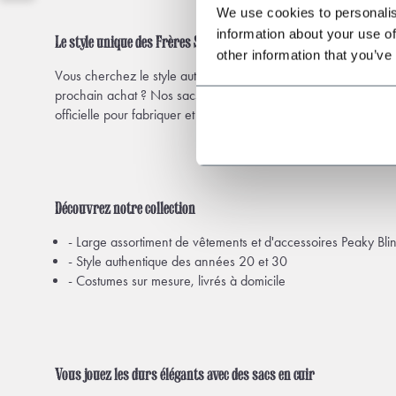
We use cookies to personalis
information about your use of
Le style unique des Frères Shelby
other information that you’ve
Vous cherchez le style authentique des années 1920 tel qu'on le
prochain achat ? Nos sacs en cuir sont destinés à tout qui sou
officielle pour fabriquer et vendre des vêtements et des access
Découvrez notre collection
- Large assortiment de vêtements et d'accessoires Peaky Bli
- Style authentique des années 20 et 30
- Costumes sur mesure, livrés à domicile
Vous jouez les durs élégants avec des sacs en cuir