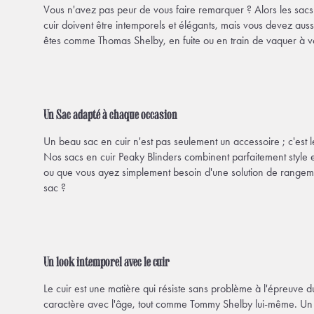
Vous n'avez pas peur de vous faire remarquer ? Alors les sacs 
cuir doivent être intemporels et élégants, mais vous devez aus
êtes comme Thomas Shelby, en fuite ou en train de vaquer à vo
Un Sac adapté à chaque occasion
Un beau sac en cuir n'est pas seulement un accessoire ; c'est le
Nos sacs en cuir Peaky Blinders combinent parfaitement style et
ou que vous ayez simplement besoin d'une solution de rangemen
sac ?
Un look intemporel avec le cuir
Le cuir est une matière qui résiste sans problème à l'épreuve du
caractère avec l'âge, tout comme Tommy Shelby lui-même. Un sac 