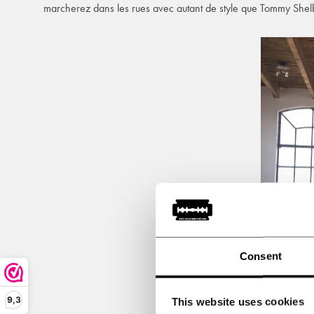
marcherez dans les rues avec autant de style que Tommy Shelby
Consent
9,3
This website uses cookies