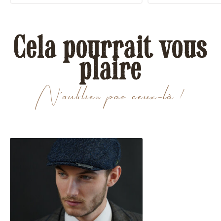
Cela pourrait vous
plaire
N'oubliez pas ceux-là !