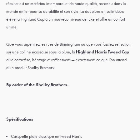
résultat est un matériau intemporel et de haute qualité, reconnu dans le
monde entier pour sa durabilité et son style. La doublure en satin doux
élève la Highland Cap à un nouveau niveau de luxe et offre un confort
ultime.
Que vous arpentiez les rues de Birmingham ou que vous fassiez sensation
sur une colline écossaise sous la pluie, la
Highland Harris Tweed Cap
allie caractère, héritage et raffinement — exactement ce que l’on attend
d’un produit Shelby Brothers.
By order of the Shelby Brothers.
Spécifications
Casquette plate classique en tweed Harris