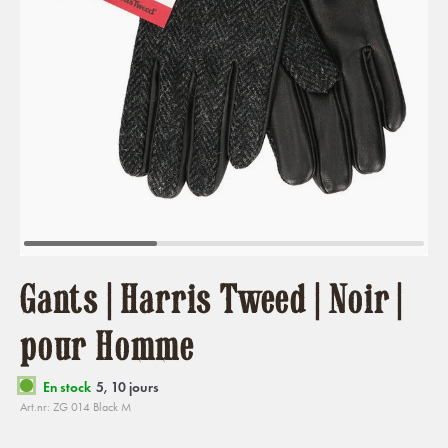
Gants | Harris Tweed | Noir |
pour Homme
En stock
5, 10 jours
Art.nr: ZG 014 Black M