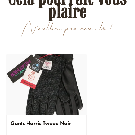
plaire
N'oubliez pas ceux-là !
Gants Harris Tweed Noir