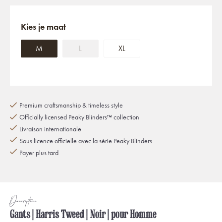
Kies je maat
M
L
XL
Premium craftsmanship & timeless style
Officially licensed Peaky Blinders™ collection
Livraison internationale
Sous licence officielle avec la série Peaky Blinders
Payer plus tard
Description
Gants | Harris Tweed | Noir | pour Homme