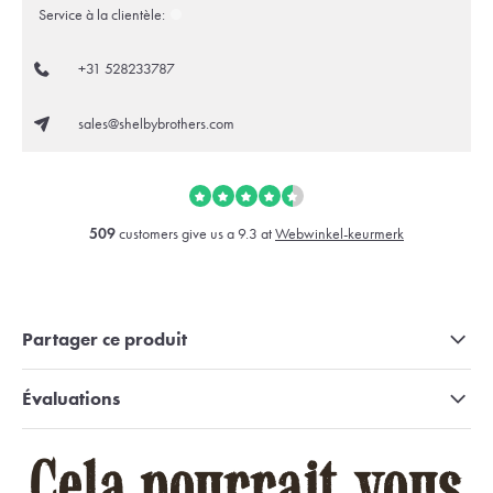
Service à la clientèle:
+31 528233787
sales@shelbybrothers.com
509
customers give us a 9.3 at
Webwinkel-keurmerk
Partager ce produit
Évaluations
Cela pourrait vous