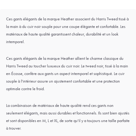
Ces gants élégants de la marque Heather associent du Harris Tweed tissé à
la main à du cuir noir souple pour une coupe élégante et confortable. Les
matériaux de haute qualité garantissent chaleur, durabilité et un look
intemporel.
Ces gants élégants de la marque Heather allient le charme classique du
Harris Tweed au toucher luxueux du cuir noir. Le tweed noir, tissé à la main
en Écosse, confère aux gants un aspect intemporel et sophistiqué. Le cuir
souple à l'intérieur assure un ajustement confortable et une protection
optimale contre le froid.
La combinaison de matériaux de haute qualité rend ces gants non
seulement élégants, mais aussi durables et fonctionnels. Ils sont bien ajustés
et sont disponibles en M, L et XL, de sorte qu'il y a toujours une taille parfaite
à trouver.