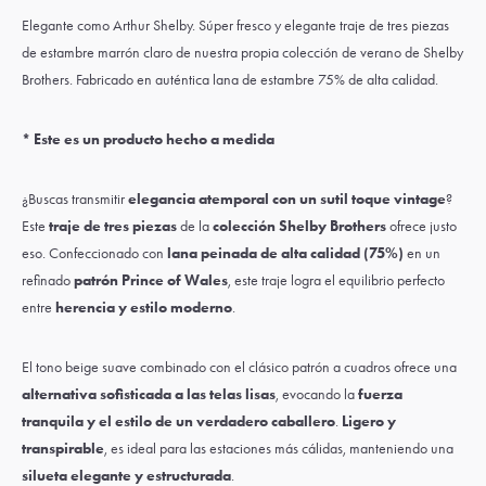
Elegante como Arthur Shelby. Súper fresco y elegante traje de tres piezas
de estambre marrón claro de nuestra propia colección de verano de Shelby
Brothers. Fabricado en auténtica lana de estambre 75% de alta calidad.
* Este es un producto hecho a medida
¿Buscas transmitir
elegancia atemporal con un sutil toque vintage
?
Este
traje de tres piezas
de la
colección Shelby Brothers
ofrece justo
eso. Confeccionado con
lana peinada de alta calidad (75%)
en un
refinado
patrón Prince of Wales
, este traje logra el equilibrio perfecto
entre
herencia y estilo moderno
.
El tono beige suave combinado con el clásico patrón a cuadros ofrece una
alternativa sofisticada a las telas lisas
, evocando la
fuerza
tranquila y el estilo de un verdadero caballero
.
Ligero y
transpirable
, es ideal para las estaciones más cálidas, manteniendo una
silueta elegante y estructurada
.