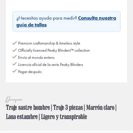
¿Necesitas ayuda para medir?
Consulta nuestra
guía de tallas
Premium craftsmanship & timeless style
Officially licensed Peaky Blinders™ collection
Envío al mundo entero
Licencia oficial de la serie Peaky Blinders
Pagar después
Descripción
Traje sastre hombre | Traje 3 piezas | Marrón claro |
Lana estambre | Ligero y transpirable