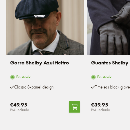
Gorra Shelby Azul fieltro
Guantes Shelby
En stock
En stock
Classic 8-panel design
Timeless black glove
€49,95
€39,95
IVA incluido
IVA incluido