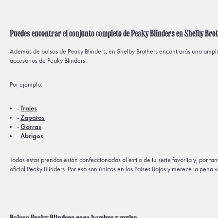
Puedes encontrar el conjunto completo de Peaky Blinders en Shelby Bro
Además de bolsos de Peaky Blinders, en Shelby Brothers encontrarás una ampli
accesorios de Peaky Blinders.
Por ejemplo:
-
Trajes
-
Zapatos
-
Gorras
-
Abrigos
Todas estas prendas están confeccionadas al estilo de tu serie favorita y, por tan
oficial Peaky Blinders. Por eso son únicos en los Países Bajos y merece la pena vi