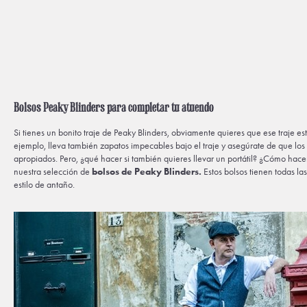
Bolsos Peaky Blinders para completar tu atuendo
Si tienes un bonito traje de Peaky Blinders, obviamente quieres que ese traje es
ejemplo, lleva también zapatos impecables bajo el traje y asegúrate de que lo
apropiados. Pero, ¿qué hacer si también quieres llevar un portátil? ¿Cómo hacer
nuestra selección de
bolsos de Peaky Blinders.
Estos bolsos tienen todas l
estilo de antaño.