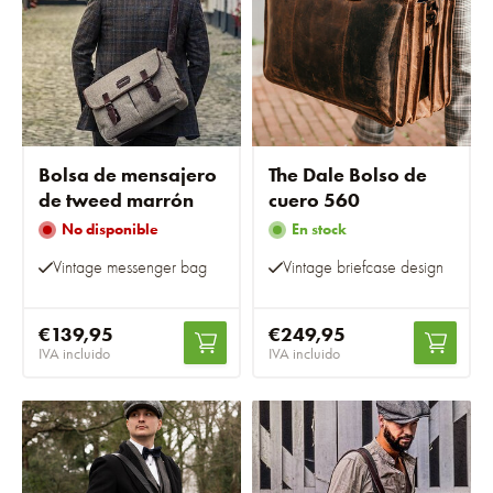
Bolsa de mensajero
The Dale Bolso de
de tweed marrón
cuero 560
No disponible
En stock
Vintage messenger bag
Vintage briefcase design
€139,95
€249,95
IVA incluido
IVA incluido