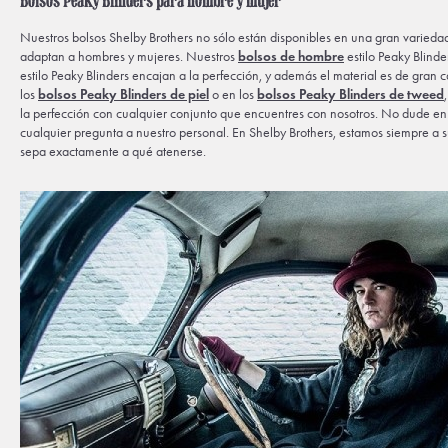
Bolsos Peaky Blinders para hombre y mujer
Nuestros bolsos Shelby Brothers no sólo están disponibles en una gran variedad
adaptan a hombres y mujeres. Nuestros
bolsos de hombre
estilo Peaky Blinde
estilo Peaky Blinders encajan a la perfección, y además el material es de gran 
los
bolsos Peaky Blinders de piel
o en los
bolsos Peaky Blinders de tweed
la perfección con cualquier conjunto que encuentres con nosotros. No dude en
cualquier pregunta a nuestro personal. En Shelby Brothers, estamos siempre a s
sepa exactamente a qué atenerse.