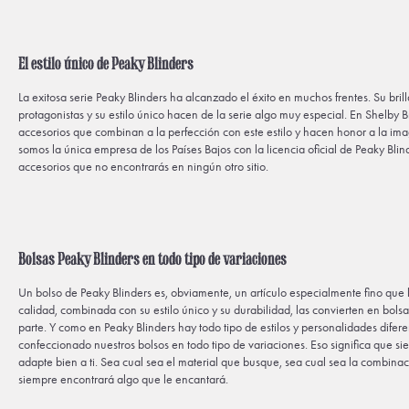
El estilo único de Peaky Blinders
La exitosa serie Peaky Blinders ha alcanzado el éxito en muchos frentes. Su bril
protagonistas y su estilo único hacen de la serie algo muy especial. En Shelby 
accesorios que combinan a la perfección con este estilo y hacen honor a la im
somos la única empresa de los Países Bajos con la licencia oficial de Peaky Blin
accesorios que no encontrarás en ningún otro sitio.
Bolsas Peaky Blinders en todo tipo de variaciones
Un bolso de Peaky Blinders es, obviamente, un artículo especialmente fino que
calidad, combinada con su estilo único y su durabilidad, las convierten en bols
parte. Y como en Peaky Blinders hay todo tipo de estilos y personalidades dife
confeccionado nuestros bolsos en todo tipo de variaciones. Eso significa que s
adapte bien a ti. Sea cual sea el material que busque, sea cual sea la combinac
siempre encontrará algo que le encantará.