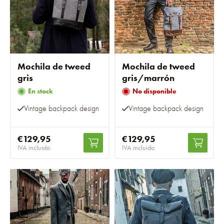
Mochila de tweed
Mochila de tweed
gris
gris/marrón
En stock
No disponible
Vintage backpack design
Vintage backpack design
€129,95
€129,95
IVA incluido
IVA incluido