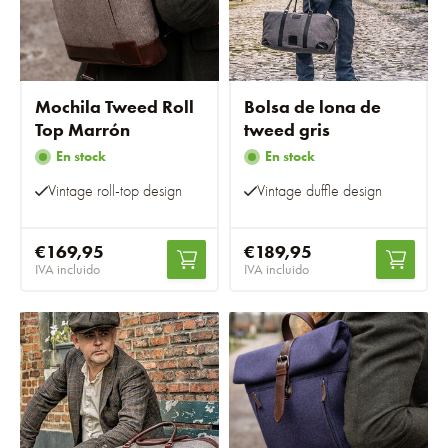
Mochila Tweed Roll
Bolsa de lona de
Top Marrón
tweed gris
En stock
En stock
Vintage roll-top design
Vintage duffle design
€169,95
€189,95
IVA incluido
IVA incluido