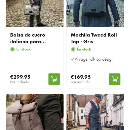
Bolsa de cuero
Mochila Tweed Roll
italiano para
Top - Gris
médicos
En stock
En stock
Vintage roll-top design
€299,95
€169,95
IVA incluido
IVA incluido