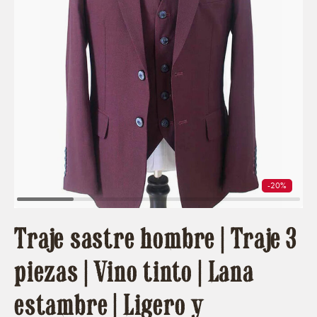
-20%
Traje sastre hombre | Traje 3
piezas | Vino tinto | Lana
estambre | Ligero y