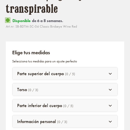
transpirable
Disponible
de 6 a 8 semanas.
Art.nr: SB-BDTM-SC-04 Classic Birdseye Wine Red
Elige tus medidas
Selecciona tus medidas para un ajuste perfecto
Parte superior del cuerpo
(0 / 5)
Torso
(0 / 3)
Parte inferior del cuerpo
(0 / 5)
Información personal
(0 / 3)