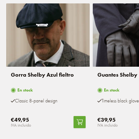
Gorra Shelby Azul fieltro
Guantes Shelby
En stock
En stock
Classic 8-panel design
Timeless black glove
€49,95
€39,95
IVA incluido
IVA incluido