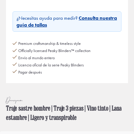
¿Necesitas ayuda para medir?
Consulta nuestra
guía de tallas
Premium craftsmanship & timeless style
Officially licensed Peaky Blinders™ collection
Envío al mundo entero
Licencia oficial de la serie Peaky Blinders
Pagar después
Descripción
Traje sastre hombre | Traje 3 piezas | Vino tinto | Lana
estambre | Ligero y transpirable