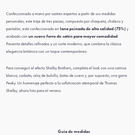
Confeccionado a mano por sastres expertos a partir de sus medidas
personales, este traje de tres piezas, compuesto por chaqueta, chaleco y
pantalón, está confeccionado en
lana peinada de alta calidad (75%)
y
acabado con
un suave forro de satén para mayor comodidad
.
Presenta detalles refinados y un corte moderno, que combina la clásica
elegancia británica con un toque contemporáneo.
Para conseguir el efecto Shelby Brothers, completa el look con una
camisa
blanca,
corbata
,
reloj de bolsillo
,
botas de cuero
y, por supuesto, una
gorra
Peaky.
Un homenaje perfecto a la sofisticación atemporal de Thomas
Shelby, ahora listo para el verano.
Guía de medidas