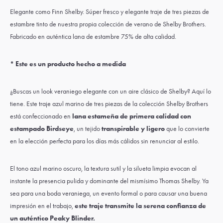
Elegante como Finn Shelby. Súper fresco y elegante traje de tres piezas de
estambre tinto de nuestra propia colección de verano de Shelby Brothers.
Fabricado en auténtica lana de estambre 75% de alta calidad.
* Este es un producto hecho a medida
¿Buscas un look veraniego elegante con un aire clásico de Shelby? Aquí lo
tiene. Este traje azul marino de tres piezas de la colección Shelby Brothers
está confeccionado en
lana estameña de primera calidad con
estampado Birdseye
, un tejido
transpirable y ligero
que lo convierte
en la elección perfecta para los días más cálidos sin renunciar al estilo.
El tono azul marino oscuro, la textura sutil y la silueta limpia evocan al
instante la presencia pulida y dominante del mismísimo Thomas Shelby. Ya
sea para una boda veraniega, un evento formal o para causar una buena
impresión en el trabajo,
este traje transmite la serena confianza de
un auténtico Peaky Blinder.