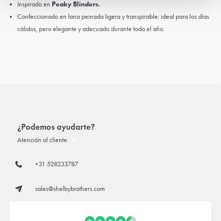
Inspirado en
Peaky Blinders.
Confeccionado en lana peinada ligera y transpirable: ideal para los días
cálidos, pero elegante y adecuado durante todo el año.
¿Podemos ayudarte?
Atención al cliente:
+31 528233787
sales@shelbybrothers.com