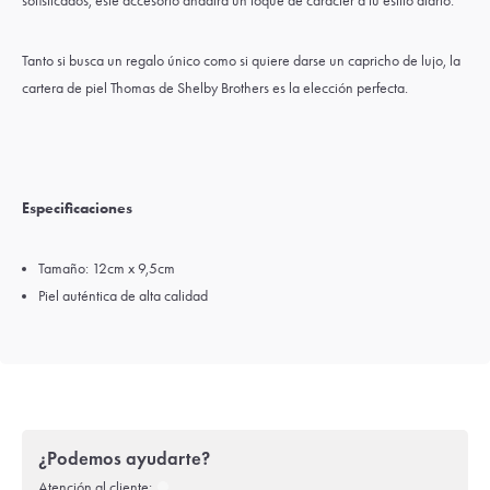
sofisticados, este accesorio añadirá un toque de carácter a tu estilo diario.
Tanto si busca un regalo único como si quiere darse un capricho de lujo, la
cartera de piel Thomas de Shelby Brothers es la elección perfecta.
Especificaciones
Tamaño: 12cm x 9,5cm
Piel auténtica de alta calidad
¿Podemos ayudarte?
Atención al cliente: