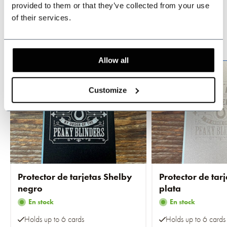
provided to them or that they’ve collected from your use
Compre al por mayor y ahorre
of their services.
Allow all
Customize
Protector de tarjetas Shelby
Protector de tar
negro
plata
En stock
En stock
Holds up to 6 cards
Holds up to 6 cards