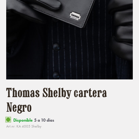
Thomas Shelby cartera
Negro
Disponible
5 a 10 días
Art.nr: KA 4005 Shelby