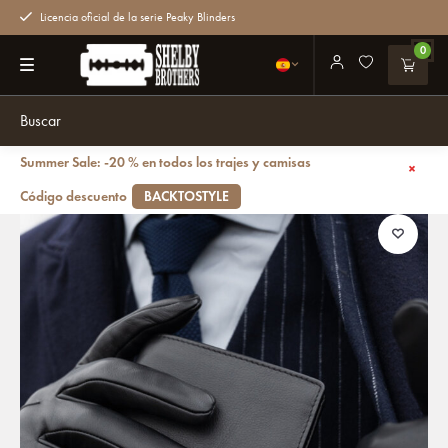
Licencia oficial de la serie Peaky Blinders
0
Summer Sale: -20 % en todos los trajes y camisas
Volver atrás
Thomas Shelby cartera Negro
Código descuento
BACKTOSTYLE