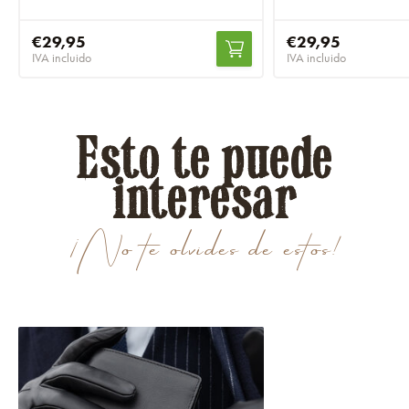
€29,95
€29,95
IVA incluido
IVA incluido
Esto te puede
interesar
¡No te olvides de estos!