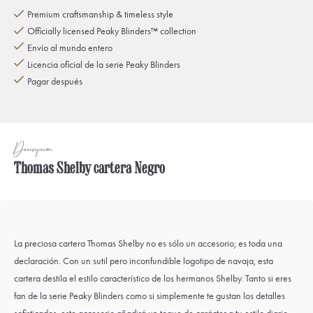
Premium craftsmanship & timeless style
Officially licensed Peaky Blinders™ collection
Envío al mundo entero
Licencia oficial de la serie Peaky Blinders
Pagar después
Descripción
Thomas Shelby cartera Negro
La preciosa cartera Thomas Shelby no es sólo un accesorio; es toda una
declaración. Con un sutil pero inconfundible logotipo de navaja, esta
cartera destila el estilo característico de los hermanos Shelby. Tanto si eres
fan de la serie Peaky Blinders como si simplemente te gustan los detalles