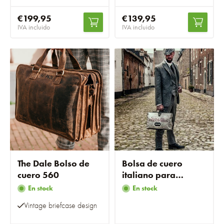
€199,95
€139,95
IVA incluido
IVA incluido
The Dale Bolso de
Bolsa de cuero
cuero 560
italiano para
médicos
En stock
En stock
Vintage briefcase design