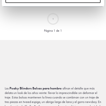
IVA incluido
1
Página 1 de 1
Las
Peaky Blinders Bolsas para hombre
afinan el detalle que más
delata un look de los años veinte: llevar lo imprescindible sin deformar el
traje. Estas bolsas mantienen la línea cuando se combinan con un traje de
tres piezas en tweed espiga, un abrigo largo de lana y el gorro newsboy. En