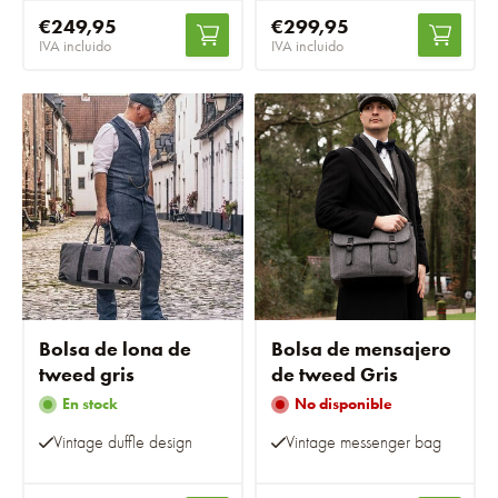
€249,95
€299,95
IVA incluido
IVA incluido
Bolsa de lona de
Bolsa de mensajero
tweed gris
de tweed Gris
En stock
No disponible
Vintage duffle design
Vintage messenger bag