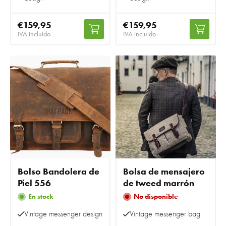
€159,95
€159,95
IVA incluido
IVA incluido
Bolso Bandolera de
Bolsa de mensajero
Piel 556
de tweed marrón
En stock
No disponible
Vintage messenger design
Vintage messenger bag