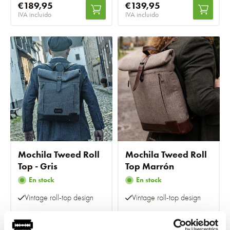
€189,95
€139,95
IVA incluido
IVA incluido
Mochila Tweed Roll
Mochila Tweed Roll
Top - Gris
Top Marrón
En stock
En stock
Vintage roll-top design
Vintage roll-top design
€169,95
€169,95