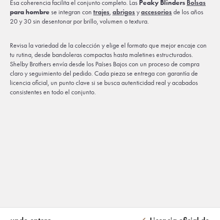
Esa coherencia facilita el conjunto completo. Las
Peaky Blinders
Bolsas
para hombre
se integran con
trajes
,
abrigos
y
accesorios
de los años
20 y 30 sin desentonar por brillo, volumen o textura.
Revisa la variedad de la colección y elige el formato que mejor encaje con
tu rutina, desde bandoleras compactas hasta maletines estructurados.
Shelby Brothers envía desde los Países Bajos con un proceso de compra
claro y seguimiento del pedido. Cada pieza se entrega con garantía de
licencia oficial, un punto clave si se busca autenticidad real y acabados
consistentes en todo el conjunto.