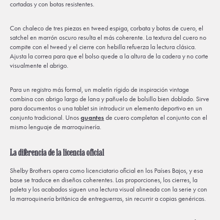
cortadas y con botas resistentes.
Con chaleco de tres piezas en tweed espiga, corbata y botas de cuero, el
satchel en marrón oscuro resulta el más coherente. La textura del cuero no
compite con el tweed y el cierre con hebilla refuerza la lectura clásica.
Ajusta la correa para que el bolso quede a la altura de la cadera y no corte
visualmente el abrigo.
Para un registro más formal, un maletín rígido de inspiración vintage
combina con abrigo largo de lana y pañuelo de bolsillo bien doblado. Sirve
para documentos o una tablet sin introducir un elemento deportivo en un
conjunto tradicional. Unos
guantes
de cuero completan el conjunto con el
mismo lenguaje de marroquinería.
La diferencia de la licencia oficial
Shelby Brothers opera como licenciatario oficial en los Países Bajos, y esa
base se traduce en diseños coherentes. Las proporciones, los cierres, la
paleta y los acabados siguen una lectura visual alineada con la serie y con
la marroquinería británica de entreguerras, sin recurrir a copias genéricas.