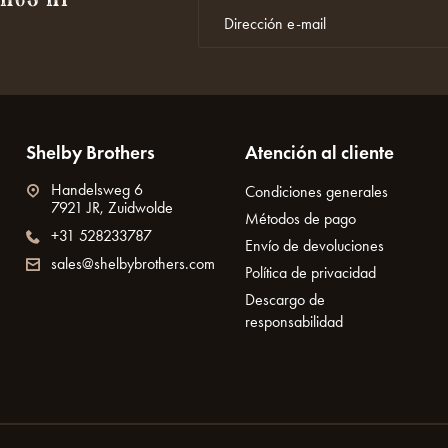
Shelby Brothers
Atención al cliente
Handelsweg 6
Condiciones generales
7921 JR, Zuidwolde
Métodos de pago
+31 528233787
Envío de devoluciones
sales@shelbybrothers.com
Política de privacidad
Descargo de
responsabilidad