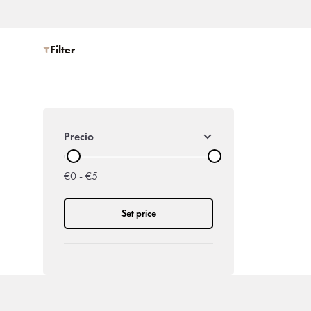
Filter
Precio
€0 - €5
Set price