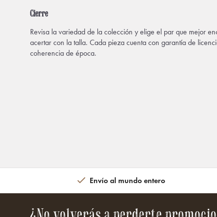
Cierre
Revisa la variedad de la colección y elige el par que mejor en
acertar con la talla. Cada pieza cuenta con garantía de licenc
coherencia de época.
Envío al mundo entero
¿No volverás a perderte promocio