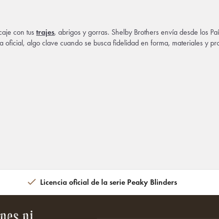
caje con tus
trajes
, abrigos y gorras. Shelby Brothers envía desde los P
ia oficial, algo clave cuando se busca fidelidad en forma, materiales y 
Licencia oficial de la serie Peaky Blinders
nes ni