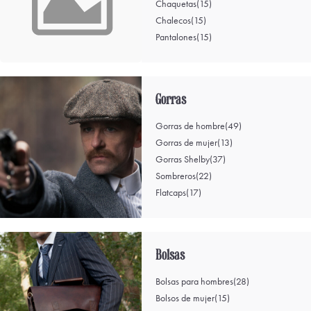
Chaquetas
(15)
Chalecos
(15)
Pantalones
(15)
Gorras
Gorras de hombre
(49)
Gorras de mujer
(13)
Gorras Shelby
(37)
Sombreros
(22)
Flatcaps
(17)
Bolsas
Bolsas para hombres
(28)
Bolsos de mujer
(15)