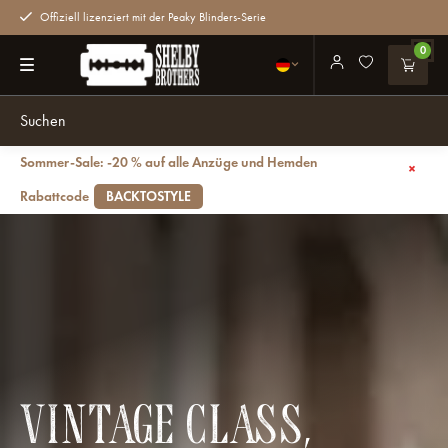
Offiziell lizenziert mit der Peaky Blinders-Serie
0
Sommer-Sale: -20 % auf alle Anzüge und Hemden
Rabattcode
BACKTOSTYLE
VINTAGE CLASS,