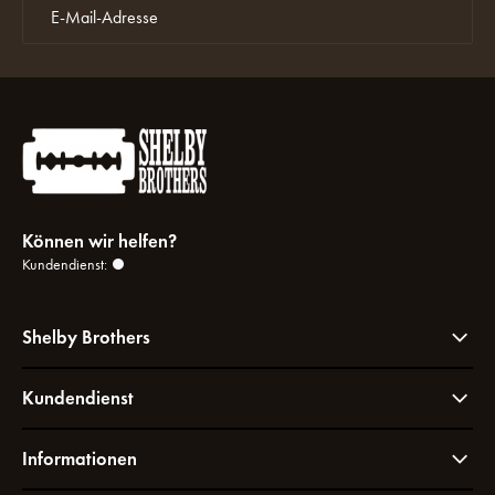
Können wir helfen?
Kundendienst:
Shelby Brothers
Kundendienst
Informationen
Kleider machen den Herren und die Dame