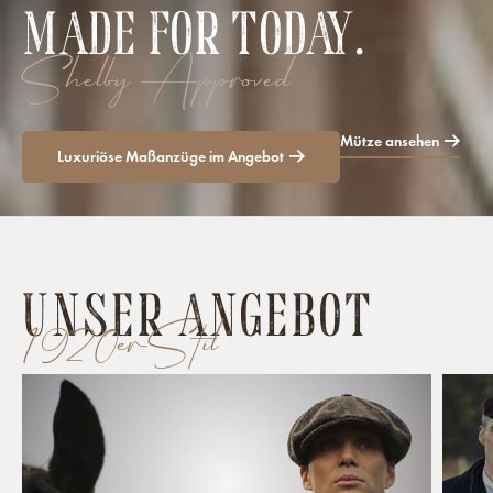
MADE FOR TODAY.
Shelby Approved.
Mütze ansehen
Luxuriöse Maßanzüge im Angebot
UNSER ANGEBOT
1920er-Stil