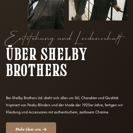
Entstehung und Leidenschaft
ÜBER SHELBY
BROTHERS
Bei Shelby Brothers Ltd. dreht sich alles um Stil, Charakter und Qualität.
Inspiriert von Peaky Blinders und der Mode der 1920er Jahre, fertigen wir
Kleidung und Accessoires mit authentischem, zeitlosem Charme.
Mehr über uns