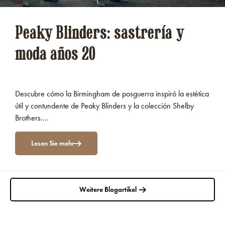
Peaky Blinders: sastrería y
moda años 20
Descubre cómo la Birmingham de posguerra inspiró la estética
útil y contundente de Peaky Blinders y la colección Shelby
Brothers....
Lesen Sie mehr
Weitere Blogartikel