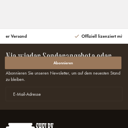
eiter Versand
Offiziell lizenziert mit 
Nie wieder Sonderangebote oder
Rabatte verpassen?
Abonnieren
Abonnieren Sie unseren Newsletter, um auf dem neuesten Stand
zu bleiben.