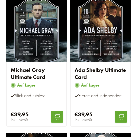
Michael Gray
Ada Shelby Ultimate
Ultimate Card
Card
Auf Lager
Auf Lager
Slick and ruthless
Fierce and independent
€39,95
€39,95
Inkl. MwSt.
Inkl. MwSt.