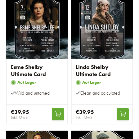
Esme Shelby
Linda Shelby
Ultimate Card
Ultimate Card
Auf Lager
Auf Lager
Wild and untamed
Clean and calculated
€39,95
€39,95
Inkl. MwSt.
Inkl. MwSt.