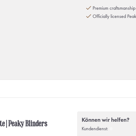
Premium craftsmanship 
Officially licensed Pea
Können wir helfen?
te | Peaky Blinders
Kundendienst: