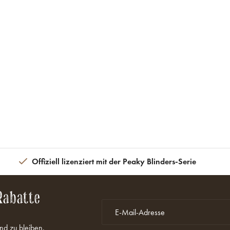
Offiziell lizenziert mit der Peaky Blinders-Serie
Rabatte
nd zu bleiben.