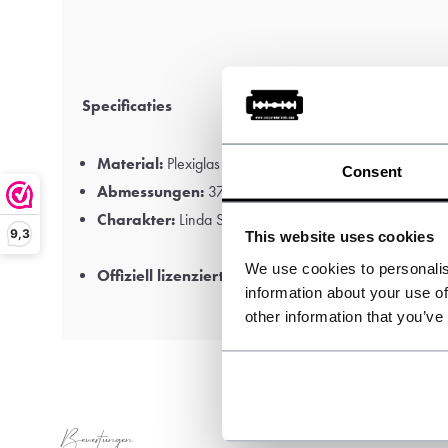
Specificaties
Material:
Plexiglas
Consent
Abmessungen:
37x25cm
Charakter:
Linda Shelby
9,3
This website uses cookies
We use cookies to personalis
Offiziell lizenziertes Peaky Blinders™ Produkt
information about your use of
other information that you’ve
Bewertungen