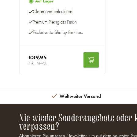
Auf Lager
Clean and calculated
Premium Plexiglass Finish
Exclusive to Shelby Brothers
€39,95
Inkl. MwSt.
Weltweiter Versand
Nie wieder Sonderangebote oder 
verpassen?
Abonnieren Sie unseren Newsletter, um auf dem neuesten Sta