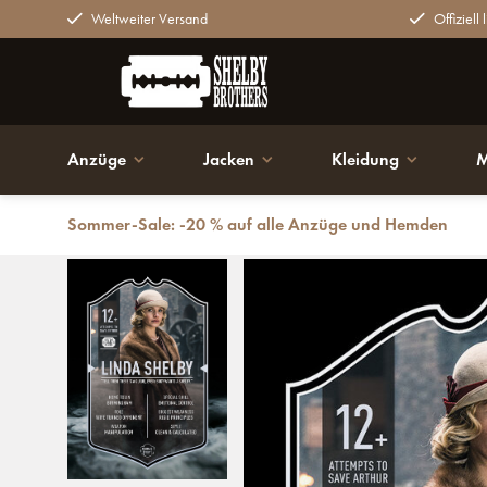
Weltweiter Versand
Offiziell 
Anzüge
Jacken
Kleidung
M
Sommer-Sale: -20 % auf alle Anzüge und Hemden
Zurück
Linda Shelby | Ultimative Karte | Plexiglasplatte | Pe