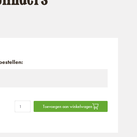
estellen:
Toevoegen aan winkelwagen