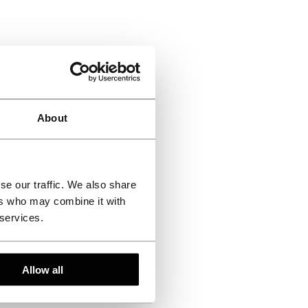
About
se our traffic. We also share
ers who may combine it with
 services.
Allow all