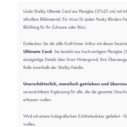
Linda Shelby Ultimate Card aus Plexiglas (37x25 cm) mit I
stilvollem Bildmaterial. Ein Muss für jeden Peaky Blinders-F
Blickfang für Ihr Zuhause oder Büro.
Entdecken Sie die stille Kraft hinter Arthur mit dieser faszi
Ultimate Card
. Sie besteht aus hochwertigem Plexiglas 
einzigartige Details über ihren Hintergrund, ihre Überzeu
Rolle innerhalb der Shelby-Familie.
Unerschütterlich, moralisch getrieben und überras
unverzichtbare Ergänzung für alle, die die gesamte Geschi
erfassen wollen.
Wird mit einem holografischen Echtheitssticker geliefert - fü
wollen.