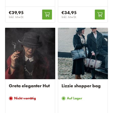
€39,95
€34,95
Inkl. MwSt.
Inkl. MwSt.
Greta eleganter Hut
Lizzie shopper bag
Nicht vorrätig
Auf Lager