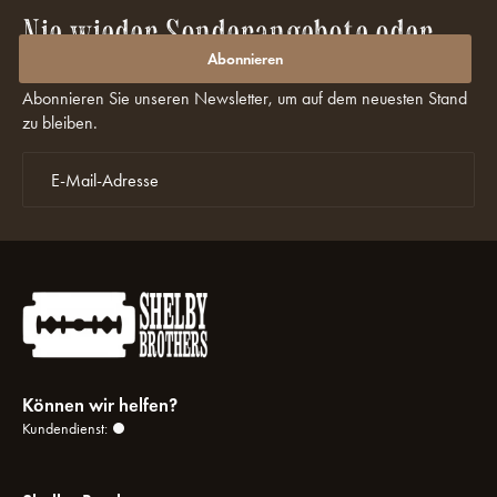
Nie wieder Sonderangebote oder
Rabatte verpassen?
Abonnieren
Abonnieren Sie unseren Newsletter, um auf dem neuesten Stand
zu bleiben.
Können wir helfen?
Kundendienst: