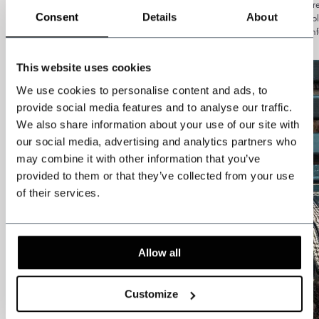
Frauenmode in den 1920er Jahren. Jede Protagonistin der Serie besticht mit ihre
Consent
Details
About
selbst herausfinden können, welcher Stil Ihnen am ähnlichsten ist. Denn wie P
should the boys have all the fun?“, der Kleidungsstil der Frauen kann sich ebenf
This website uses cookies
We use cookies to personalise content and ads, to
provide social media features and to analyse our traffic.
We also share information about your use of our site with
our social media, advertising and analytics partners who
may combine it with other information that you’ve
provided to them or that they’ve collected from your use
of their services.
Allow all
Customize