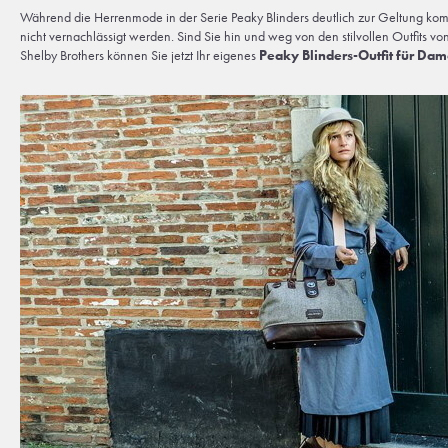
Während die Herrenmode in der Serie Peaky Blinders deutlich zur Geltung kommt
nicht vernachlässigt werden. Sind Sie hin und weg von den stilvollen Outfits v
Shelby Brothers können Sie jetzt Ihr eigenes
Peaky Blinders-Outfit für Da