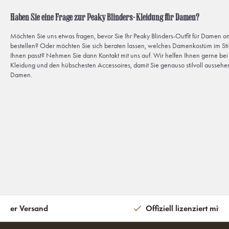
Haben Sie eine Frage zur Peaky Blinders-Kleidung für Damen?
Möchten Sie uns etwas fragen, bevor Sie Ihr Peaky Blinders-Outfit für Damen on
bestellen? Oder möchten Sie sich beraten lassen, welches Damenkostüm im Sti
Ihnen passt? Nehmen Sie dann Kontakt mit uns auf. Wir helfen Ihnen gerne be
Kleidung und den hübschesten Accessoires, damit Sie genauso stilvoll aussehen
Damen.
eiter Versand
Offiziell lizenziert mit 