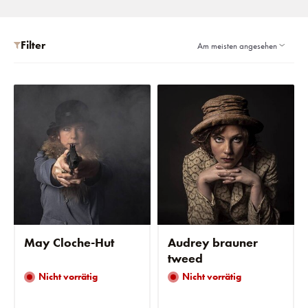
Filter
May Cloche-Hut
Audrey brauner
tweed
Nicht vorrätig
Nicht vorrätig