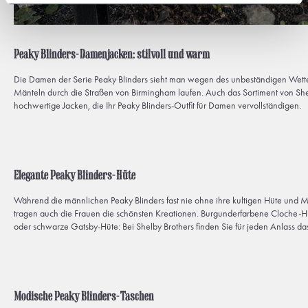
Peaky Blinders-Damenjacken: stilvoll und warm
Die Damen der Serie Peaky Blinders sieht man wegen des unbeständigen Wette
Mänteln durch die Straßen von Birmingham laufen. Auch das Sortiment von Shelb
hochwertige Jacken, die Ihr Peaky Blinders-Outfit für Damen vervollständigen.
Elegante Peaky Blinders-Hüte
Während die männlichen Peaky Blinders fast nie ohne ihre kultigen Hüte und M
tragen auch die Frauen die schönsten Kreationen. Burgunderfarbene Cloche-
oder schwarze Gatsby-Hüte: Bei Shelby Brothers finden Sie für jeden Anlass d
Modische Peaky Blinders-Taschen