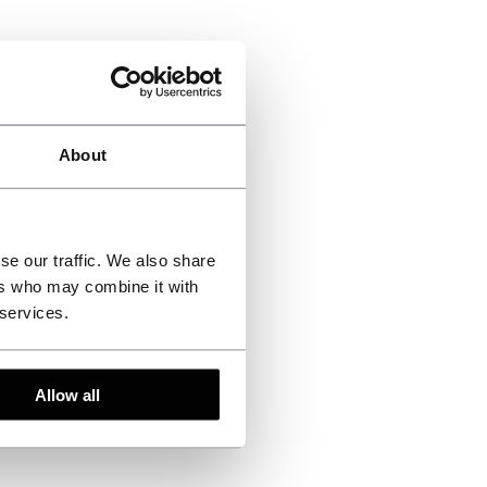
About
se our traffic. We also share
ers who may combine it with
 services.
Allow all