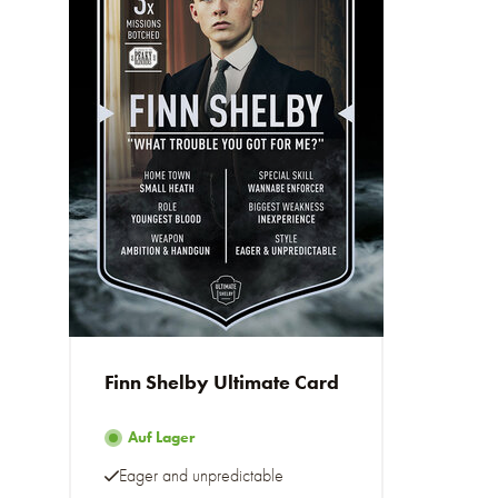
Finn Shelby Ultimate Card
Auf Lager
Eager and unpredictable