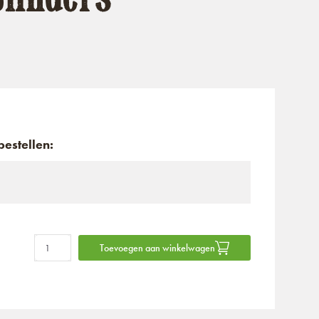
estellen:
Toevoegen aan winkelwagen