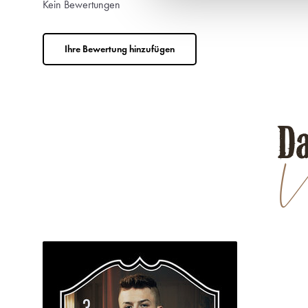
Kein Bewertungen
Ihre Bewertung hinzufügen
Da
Ve