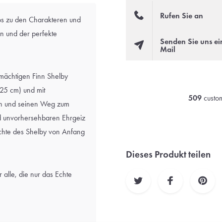
Rufen Sie an
fos zu den Charakteren und
an und der perfekte
Senden Sie uns ei
Mail
 mächtigen Finn Shelby
x25 cm) und mit
509
custom
fen und seinen Weg zum
nd unvorhersehbaren Ehrgeiz
hichte des Shelby von Anfang
Dieses Produkt teilen
r alle, die nur das Echte