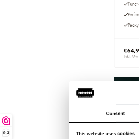
Functi
Perfect
Peaky 
€64,
Inkl. Mw
Consent
9,3
This website uses cookies