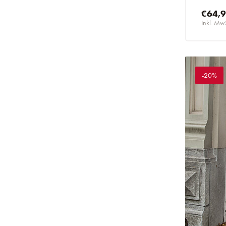
€64,
Inkl. Mw
-20%