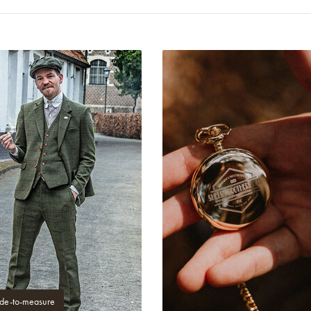
e-to-measure