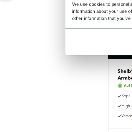
We use cookies to personalis
information about your use of
other information that you’ve
Shelby
Armb
Auf 
Sophis
High-
Versat