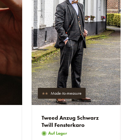
Made-to-measure
Tweed Anzug Schwarz
Twill Fensterkaro
Auf Lager