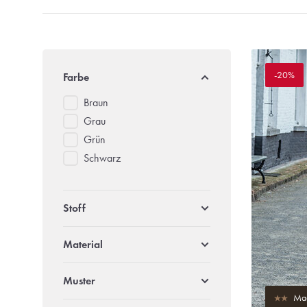
-20%
Farbe
Braun
Grau
Grün
Schwarz
Stoff
Material
Muster
Mad