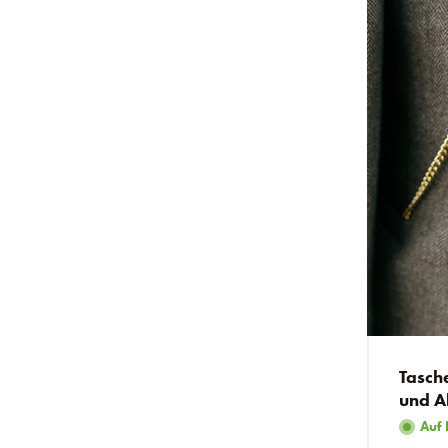
Tasch
und A
Auf 