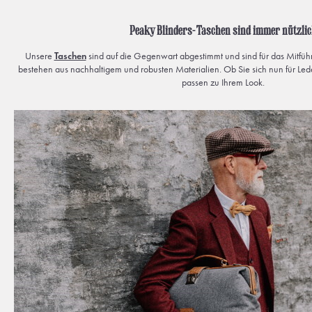
Peaky Blinders-Taschen sind immer nützli
Unsere
Taschen
sind auf die Gegenwart abgestimmt und sind für das Mitführ
bestehen aus nachhaltigem und robusten Materialien. Ob Sie sich nun für Led
passen zu Ihrem Look.