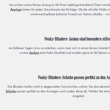
Sie suchen einen feinen Anzug im Stil Ihres Lieblingscharakters? Dann werd
Anzüge
bieten für jeden Geschmack das Richtige. Ob die stilvolle Wolle 
unverwechselbare britische Tweed von Tommy Shelby – wir f
Peaky-Blinders-Jacken sind besonders stilvo
An kälteren Tagen ist es wunderbar, wenn man sich in einen feinen Mantel 
unsere
Jacken
eine hohe Qualität und werden ganz im Stil deiner Lie
Peaky-Blinders-Schuhe passen perfekt zu den A
Die Blinders laufen nicht in abgenutzten Turnschuhen umher. Sie also demen
Schuhe
passen perfekt zu den Anzügen und runden diese ab. Werfen Sie einen
Angebot.