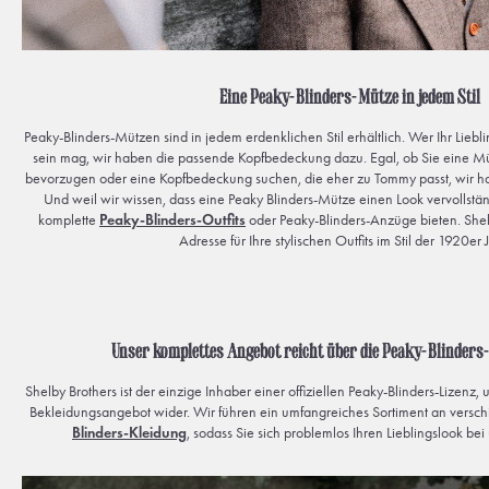
Eine Peaky-Blinders-Mütze in jedem Stil
Peaky-Blinders-Mützen sind in jedem erdenklichen Stil erhältlich. Wer Ihr Liebl
sein mag, wir haben die passende Kopfbedeckung dazu. Egal, ob Sie eine Mü
bevorzugen oder eine Kopfbedeckung suchen, die eher zu Tommy passt, wir hab
Und weil wir wissen, dass eine Peaky Blinders-Mütze einen Look vervollstä
komplette
Peaky-Blinders-Outfits
oder Peaky-Blinders-Anzüge bieten. Shelby
Adresse für Ihre stylischen Outfits im Stil der 1920er 
Unser komplettes Angebot reicht über die Peaky-Blinder
Shelby Brothers ist der einzige Inhaber einer offiziellen Peaky-Blinders-Lizenz,
Bekleidungsangebot wider. Wir führen ein umfangreiches Sortiment an versc
Blinders-Kleidung
, sodass Sie sich problemlos Ihren Lieblingslook b