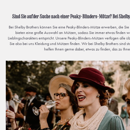
Sind Sie auf der Suche nach einer Peaky-Blinders-Mütze? Bei Shelby 
Bei Shelby Brothers können Sie eine Peaky-Blinders-Mütze erwerben, die Sie
bieten eine große Auswahl an Mützen, sodass Sie immer etwas finden w
Lieblingscharakters entspricht. Unsere Peaky-Blinders-Mützen verfügen alle übe
Sie also bei uns Kleidung und Mützen finden. Wir bei Shelby Brothers sind sto
helfen Ihnen gerne dabei, etwas zu finden, das zu Ihne