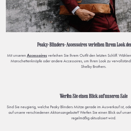
Peaky-Blinders-Accessoires verleihen Ihrem Look den 
Mit unseren
Accessoires
verleihen Sie Ihrem Outfit den letzten Schliff. Wähle
Manschettenknöpfe oder andere Accessoires, um Ihren Look zu vervollständig
Shelby Brothers.
Werfen Sie einen Blick auf unseren Sale
Sind Sie neugierig, welche Peaky Blinders Mütze gerade im Ausverkauf ist, ode
auf unsere verschiedenen Aktionsangebote? Werfen Sie einen Blick auf unse
regelmäßig aktualisiert wird.