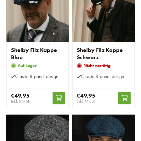
Shelby Filz Kappe
Shelby Filz Kappe
Blau
Schwarz
Auf Lager
Nicht vorrätig
Classic 8-panel design
Classic 8-panel design
€49,95
€49,95
Inkl. MwSt.
Inkl. MwSt.