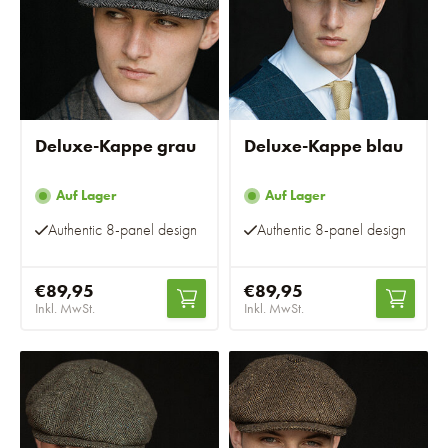
Deluxe-Kappe grau
Deluxe-Kappe blau
Auf Lager
Auf Lager
Authentic 8-panel design
Authentic 8-panel design
€89,95
€89,95
Inkl. MwSt.
Inkl. MwSt.