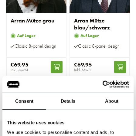
Arran Mütze grau
Arran Mütze
blau/schwarz
Auf Lager
Auf Lager
Classic 8-panel design
Classic 8-panel design
€69,95
€69,95
Inkl. MwSt.
Inkl. MwSt.
1
2
Consent
Details
About
Seite 1 von 2
This website uses cookies
We use cookies to personalise content and ads, to