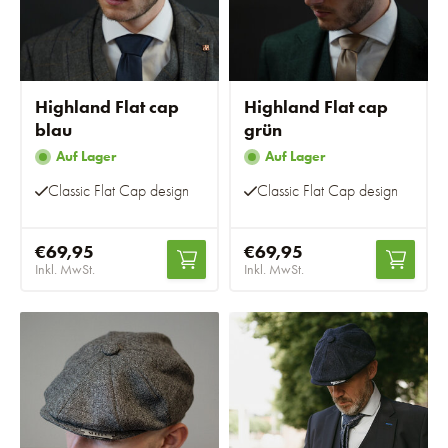
Highland Flat cap
Highland Flat cap
blau
grün
Auf Lager
Auf Lager
Classic Flat Cap design
Classic Flat Cap design
€69,95
€69,95
Inkl. MwSt.
Inkl. MwSt.