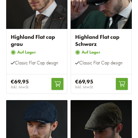
Highland Flat cap
Highland Flat cap
grau
Schwarz
Auf Lager
Auf Lager
Classic Flat Cap design
Classic Flat Cap design
€69,95
€69,95
Inkl. MwSt.
Inkl. MwSt.