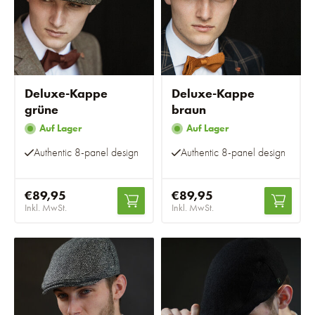
Deluxe-Kappe
Deluxe-Kappe
grüne
braun
Auf Lager
Auf Lager
Authentic 8-panel design
Authentic 8-panel design
€89,95
€89,95
Inkl. MwSt.
Inkl. MwSt.