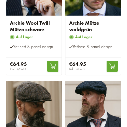
Archie Wool Twill
Archie Mütze
Mütze schwarz
waldgrün
Auf Lager
Auf Lager
Refined 8-panel design
Refined 8-panel design
€64,95
€64,95
Inkl. MwSt.
Inkl. MwSt.