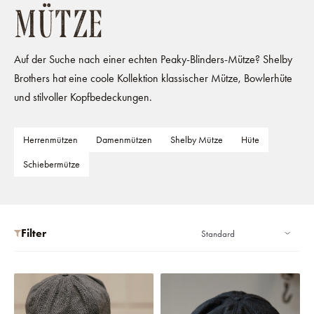
MÜTZE
Auf der Suche nach einer echten Peaky-Blinders-Mütze? Shelby
Brothers hat eine coole Kollektion klassischer Mütze, Bowlerhüte
und stilvoller Kopfbedeckungen.
Herrenmützen
Damenmützen
Shelby Mütze
Hüte
Schiebermütze
Filter