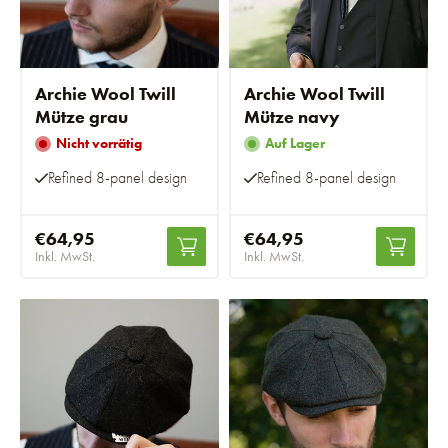
Archie Wool Twill
Archie Wool Twill
Mütze grau
Mütze navy
Nicht vorrätig
Auf Lager
Refined 8-panel design
Refined 8-panel design
€64,95
€64,95
Inkl. MwSt.
Inkl. MwSt.