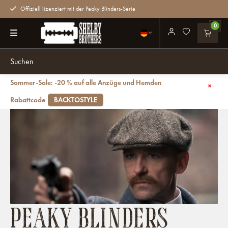
Offiziell lizenziert mit der Peaky Blinders-Serie
0
Sommer-Sale: -20 % auf alle Anzüge und Hemden
Zurück
Mütze
Rabattcode
BACKTOSTYLE
PEAKY BLINDERS