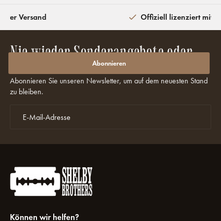
eiter Versand
Offiziell lizenziert mit 
Nie wieder Sonderangebote oder
Rabatte verpassen?
Abonnieren
Abonnieren Sie unseren Newsletter, um auf dem neuesten Stand
zu bleiben.
Können wir helfen?