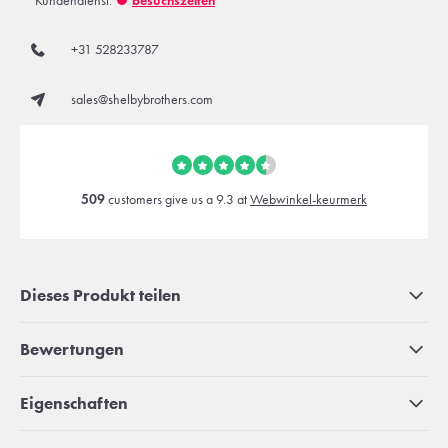
Kundendienst:
besuchszeiten
+31 528233787
sales@shelbybrothers.com
509
customers give us a 9.3 at
Webwinkel-keurmerk
Dieses Produkt teilen
Bewertungen
Eigenschaften