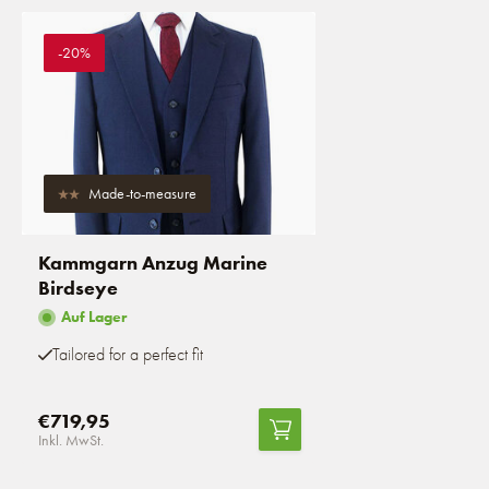
-20%
Made-to-measure
Kammgarn Anzug Marine
Birdseye
Auf Lager
Tailored for a perfect fit
€719,95
Inkl. MwSt.