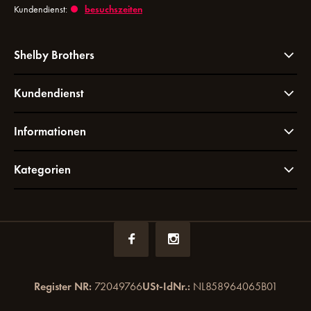
Kundendienst:
besuchszeiten
Shelby Brothers
Kundendienst
Informationen
Kategorien
Register NR:
72049766
USt-IdNr.:
NL858964065B01