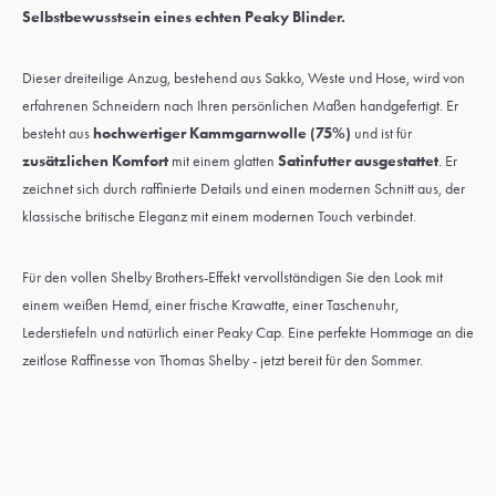
Selbstbewusstsein eines echten Peaky Blinder.
Dieser dreiteilige Anzug, bestehend aus Sakko, Weste und Hose, wird von
erfahrenen Schneidern nach Ihren persönlichen Maßen handgefertigt. Er
besteht aus
hochwertiger Kammgarnwolle (75%)
und ist für
zusätzlichen Komfort
mit einem glatten
Satinfutter ausgestattet
. Er
zeichnet sich durch raffinierte Details und einen modernen Schnitt aus, der
klassische britische Eleganz mit einem modernen Touch verbindet.
Für den vollen Shelby Brothers-Effekt vervollständigen Sie den Look mit
einem weißen
Hemd
, einer
frische Krawatte
, einer
Taschenuhr
,
Lederstiefeln
und natürlich einer
Peaky Cap
. Eine perfekte Hommage an die
zeitlose Raffinesse von Thomas Shelby - jetzt bereit für den Sommer.