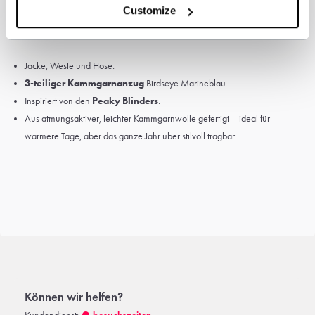
Customize
Stoffgewicht: 280 g/m²
Satin-Futter
Jacke, Weste und Hose.
3-teiliger Kammgarnanzug
Birdseye Marineblau.
Inspiriert von den
Peaky Blinders
.
Aus atmungsaktiver, leichter Kammgarnwolle gefertigt – ideal für
wärmere Tage, aber das ganze Jahr über stilvoll tragbar.
Können wir helfen?