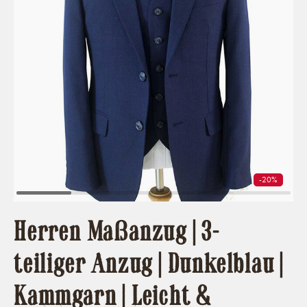
-20%
Herren Maßanzug | 3-
teiliger Anzug | Dunkelblau |
Kammgarn | Leicht &