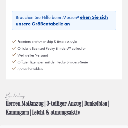
Brauchen Sie Hilfe beim Messen?
ehen Sie sich
unsere Größentabelle an
Premium craftsmanship & timeless style
Officially licensed Peaky Blinders™ collection
Weltweiter Versand
Offiziell lizenziert mit der Peaky Blinders-Serie
Später bezahlen
Beschreibung
Herren Maßanzug | 3-teiliger Anzug | Dunkelblau |
Kammgarn | Leicht & atmungsaktiv