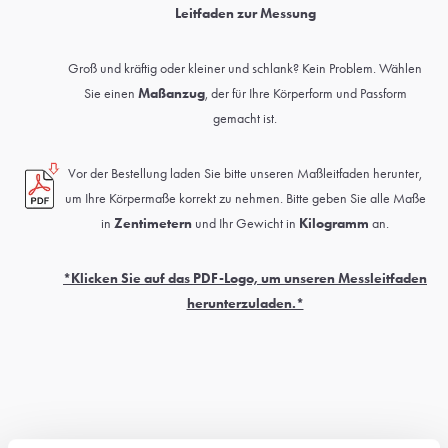
Leitfaden zur Messung
Groß und kräftig oder kleiner und schlank? Kein Problem. Wählen
Sie einen
Maßanzug
, der für Ihre Körperform und Passform
gemacht ist.
Vor der Bestellung laden Sie bitte unseren Maßleitfaden herunter,
um Ihre Körpermaße korrekt zu nehmen. Bitte geben Sie alle Maße
in
Zentimetern
und Ihr Gewicht in
Kilogramm
an.
*Klicken Sie auf das PDF-Logo, um unseren Messleitfaden
herunterzuladen.*