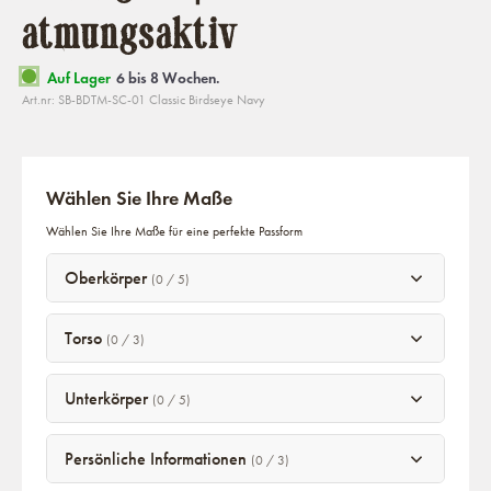
atmungsaktiv
Auf Lager
6 bis 8 Wochen.
Art.nr: SB-BDTM-SC-01 Classic Birdseye Navy
Wählen Sie Ihre Maße
Wählen Sie Ihre Maße für eine perfekte Passform
Oberkörper
(0 / 5)
Torso
(0 / 3)
Unterkörper
(0 / 5)
Persönliche Informationen
(0 / 3)