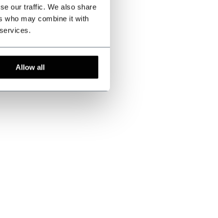
se our traffic. We also share
ers who may combine it with
 services.
Allow all