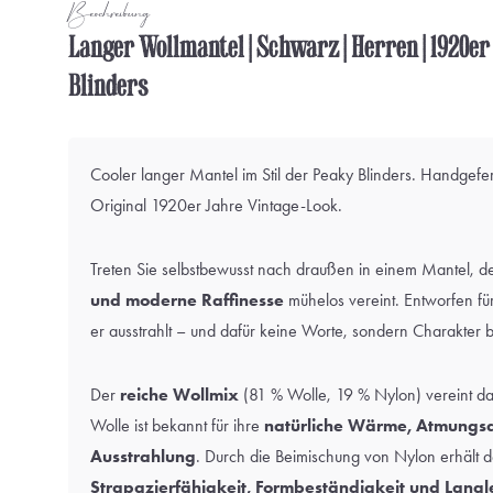
Beschreibung
Langer Wollmantel | Schwarz | Herren | 1920er 
Blinders
Cooler langer Mantel im Stil der Peaky Blinders. Handgefer
Original 1920er Jahre Vintage-Look.
Treten Sie selbstbewusst nach draußen in einem Mantel, d
und moderne Raffinesse
mühelos vereint. Entworfen f
er ausstrahlt – und dafür keine Worte, sondern Charakter b
Der
reiche Wollmix
(81 % Wolle, 19 % Nylon) vereint da
Wolle ist bekannt für ihre
natürliche Wärme, Atmungsak
Ausstrahlung
. Durch die Beimischung von Nylon erhält d
Strapazierfähigkeit, Formbeständigkeit und Langl