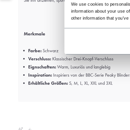
Sie ihn anziehen, spüren Sie den Unterschied.
We use cookies to personalis
information about your use of
other information that you’ve
Merkmale
Farbe:
Schwarz
Verschluss:
Klassischer Drei-Knopf-Verschluss
Eignschaften:
Warm, Luxuriös und langlebig
Inspiration:
Inspiriers von der BBC-Serie
Peaky Blinder
Erhältliche Größen:
S, M, L, XL, XXL und 3XL