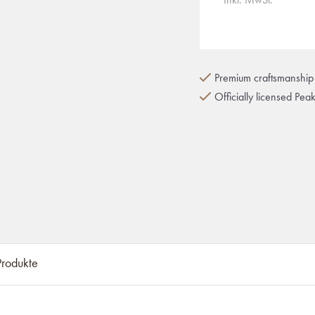
Premium craftsmanship 
Officially licensed Pea
rodukte