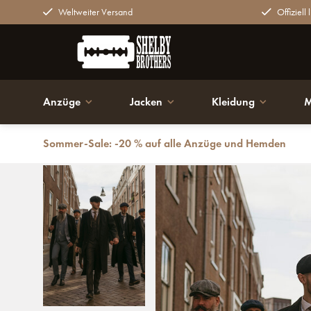
Weltweiter Versand
Offiziell 
Anzüge
Jacken
Kleidung
M
Sommer-Sale: -20 % auf alle Anzüge und Hemden
Zurück
Langer Wollmantel | Schwarz | Herren | 1920er Jahre