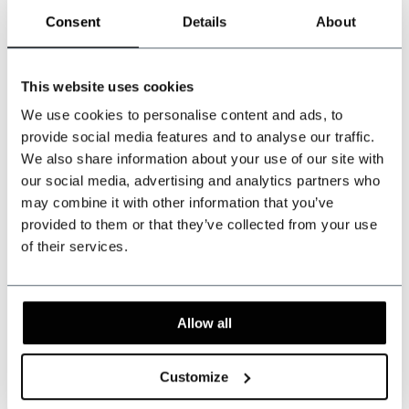
Inkl. MwSt.
Inkl. MwSt.
Consent
Details
About
This website uses cookies
-20%
-20%
We use cookies to personalise content and ads, to
provide social media features and to analyse our traffic.
We also share information about your use of our site with
our social media, advertising and analytics partners who
may combine it with other information that you’ve
provided to them or that they’ve collected from your use
of their services.
Fiore Fuchsia
Majestic Mist
Seidenkrawatte
krawatte
Auf Lager
Auf Lager
Allow all
Smooth silk finish
Subtle Colour Accent
Customize
€69,95
€49,95