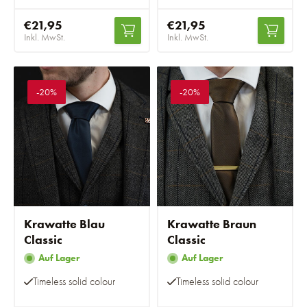
€21,95
€21,95
Inkl. MwSt.
Inkl. MwSt.
-20%
-20%
Krawatte Blau
Krawatte Braun
Classic
Classic
Auf Lager
Auf Lager
Timeless solid colour
Timeless solid colour