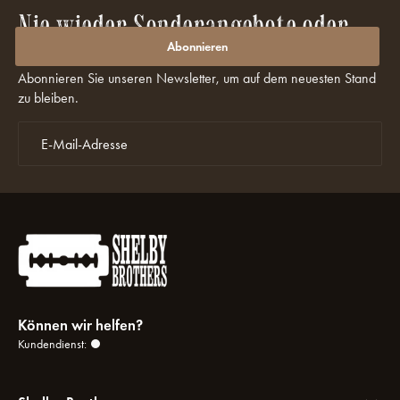
Nie wieder Sonderangebote oder
Rabatte verpassen?
Abonnieren
Abonnieren Sie unseren Newsletter, um auf dem neuesten Stand
zu bleiben.
Können wir helfen?
Kundendienst: