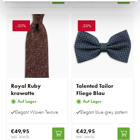
Inkl. MwSt.
Inkl. MwSt.
-20%
-20%
Royal Ruby
Talented Tailor
krawatte
Fliege Blau
Auf Lager
Auf Lager
Elegant Woven Texture
Elegant blue-grey pattern
€49,95
€42,95
Inkl. MwSt.
Inkl. MwSt.