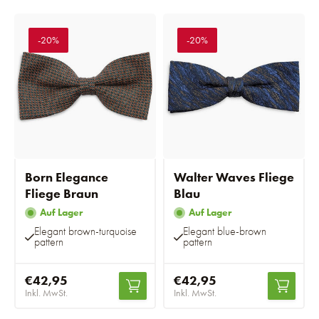
-20%
-20%
Born Elegance
Walter Waves Fliege
Fliege Braun
Blau
Auf Lager
Auf Lager
Elegant brown-turquoise
Elegant blue-brown
pattern
pattern
€42,95
€42,95
Inkl. MwSt.
Inkl. MwSt.