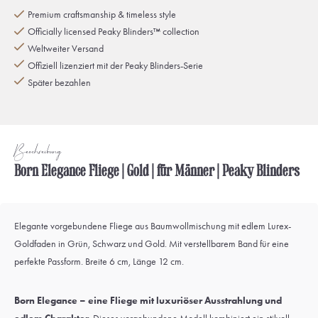
Premium craftsmanship & timeless style
Officially licensed Peaky Blinders™ collection
Weltweiter Versand
Offiziell lizenziert mit der Peaky Blinders-Serie
Später bezahlen
Beschreibung
Born Elegance Fliege | Gold | für Männer | Peaky Blinders
Elegante vorgebundene Fliege aus Baumwollmischung mit edlem Lurex-
Goldfaden in Grün, Schwarz und Gold. Mit verstellbarem Band für eine
perfekte Passform. Breite 6 cm, Länge 12 cm.
Born Elegance – eine Fliege mit luxuriöser Ausstrahlung und