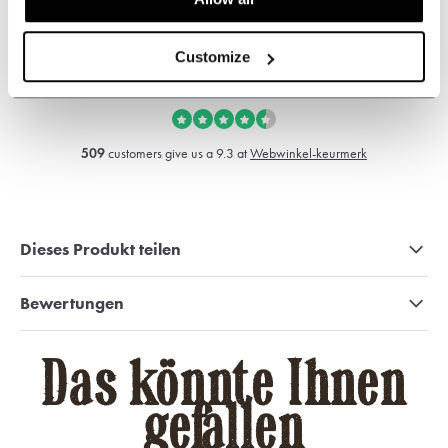
+31 528233787
sales@shelbybrothers.com
Customize
509
customers give us a 9.3 at
Webwinkel-keurmerk
Dieses Produkt teilen
Bewertungen
Das könnte Ihnen
gefallen