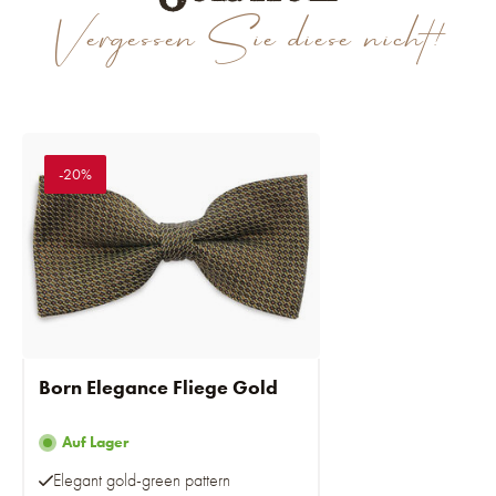
Vergessen Sie diese nicht!
-20%
Born Elegance Fliege Gold
Auf Lager
Elegant gold-green pattern