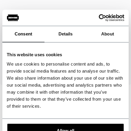
Spezifikationen
:
Consent
Details
About
Material
: Baumwollmischung mit goldenem Lurexfaden
Farben
: grün / schwarz / gold
This website uses cookies
Breite
: 6 cm
We use cookies to personalise content and ads, to
Länge
: 12 cm
provide social media features and to analyse our traffic.
We also share information about your use of our site with
our social media, advertising and analytics partners who
may combine it with other information that you’ve
provided to them or that they’ve collected from your use
of their services.
Können wir helfen?
Kundendienst:
besuchszeiten
Allow all