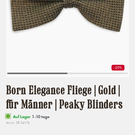
-20%
Born Elegance Fliege | Gold |
für Männer | Peaky Blinders
Auf Lager
1-10 tage
Art.nr: SR 24176