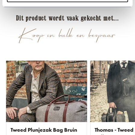
Dit product wordt vaak gekocht met...
Koop in bulk en bespaar
Tweed Plunjezak Bag Bruin
Thomas - Tweed 