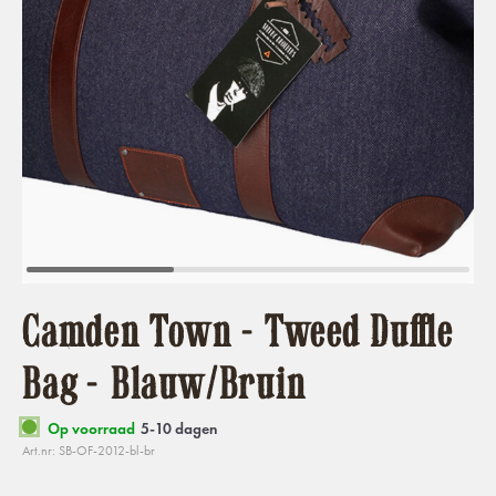
Camden Town - Tweed Duffle
Bag - Blauw/Bruin
Op voorraad
5-10 dagen
Art.nr: SB-OF-2012-bl-br