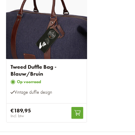
Tweed Duffle Bag -
Blauw/Bruin
Op voorraad
Vintage duffle design
€189,95
Incl. btw