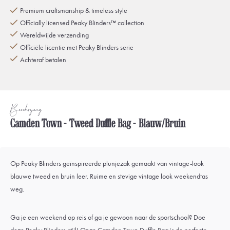
Premium craftsmanship & timeless style
Officially licensed Peaky Blinders™ collection
Wereldwijde verzending
Officiële licentie met Peaky Blinders serie
Achteraf betalen
Beschrijving
Camden Town - Tweed Duffle Bag - Blauw/Bruin
Op Peaky Blinders geïnspireerde plunjezak gemaakt van vintage-look
blauwe tweed en bruin leer. Ruime en stevige vintage look weekendtas
weg.
Ga je een weekend op reis of ga je gewoon naar de sportschool? Doe