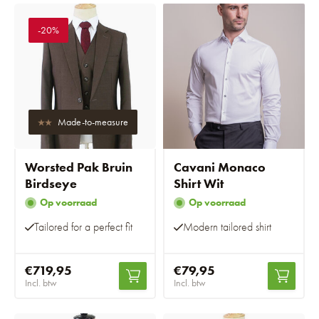
-20%
Made-to-measure
Worsted Pak Bruin
Cavani Monaco
Birdseye
Shirt Wit
Op voorraad
Op voorraad
Tailored for a perfect fit
Modern tailored shirt
€719,95
€79,95
Incl. btw
Incl. btw