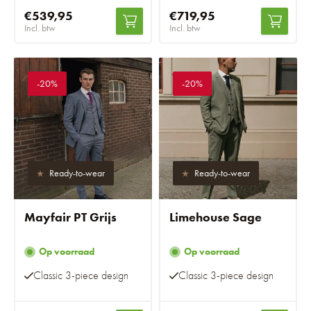
€539,95
€719,95
Incl. btw
Incl. btw
-20%
-20%
Ready-to-wear
Ready-to-wear
Mayfair PT Grijs
Limehouse Sage
Op voorraad
Op voorraad
Classic 3-piece design
Classic 3-piece design