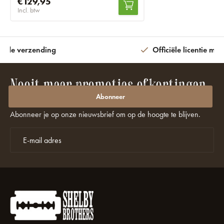
€129,95
Incl. btw
ijde verzending
Officiële licentie met
Nooit meer promoties of kortingen
missen?
Abonneer
Abonneer je op onze nieuwsbrief om op de hoogte te blijven.