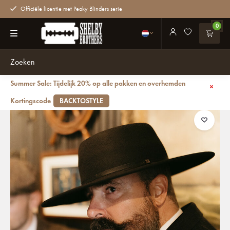
Officiële licentie met Peaky Blinders serie
0
Summer Sale: Tijdelijk 20% op alle pakken en overhemden
Terug
Alfie Solomons hoed
Kortingscode
BACKTOSTYLE