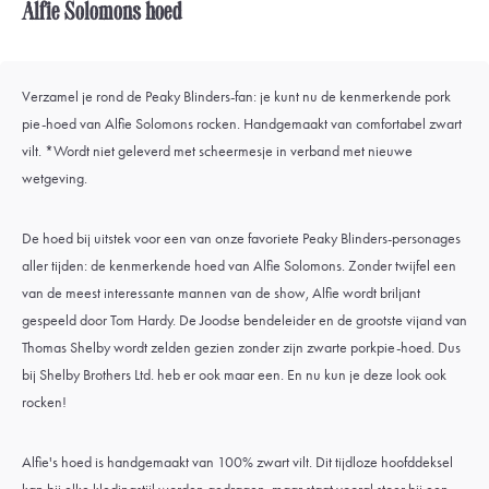
Alfie Solomons hoed
Verzamel je rond de Peaky Blinders-fan: je kunt nu de kenmerkende pork
pie-hoed van Alfie Solomons rocken. Handgemaakt van comfortabel zwart
vilt. *Wordt niet geleverd met scheermesje in verband met nieuwe
wetgeving.
De hoed bij uitstek voor een van onze favoriete Peaky Blinders-personages
aller tijden: de kenmerkende hoed van Alfie Solomons. Zonder twijfel een
van de meest interessante mannen van de show, Alfie wordt briljant
gespeeld door Tom Hardy. De Joodse bendeleider en de grootste vijand van
Thomas Shelby wordt zelden gezien zonder zijn zwarte porkpie-hoed. Dus
bij Shelby Brothers Ltd. heb er ook maar een. En nu kun je deze look ook
rocken!
Alfie's hoed is handgemaakt van 100% zwart vilt. Dit tijdloze hoofddeksel