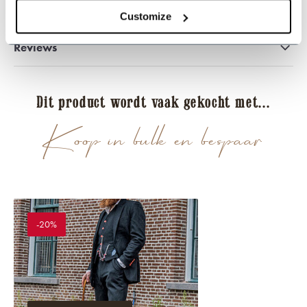
Deel dit product
Customize
Reviews
Dit product wordt vaak gekocht met...
Koop in bulk en bespaar
-20%