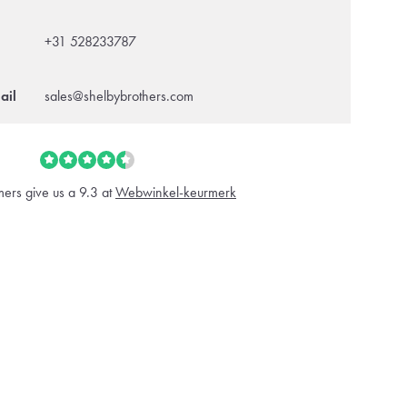
+31 528233787
ail
sales@shelbybrothers.com
ers give us a 9.3 at
Webwinkel-keurmerk