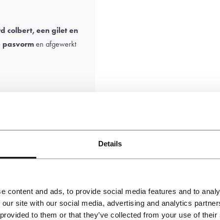
d colbert, een gilet en
e pasvorm
en afgewerkt
jn en zijn uitsluitend de
Details
e content and ads, to provide social media features and to analy
 our site with our social media, advertising and analytics partn
 provided to them or that they’ve collected from your use of their