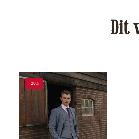
Dit 
-20%