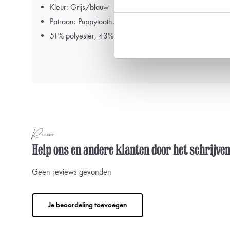
Kleur: Grijs/blauw
Patroon: Puppytooth.
51% polyester, 43% Wol, 6% elastaan
Reviews
Help ons en andere klanten door het schrijve
Geen reviews gevonden
Je beoordeling toevoegen