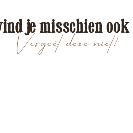
vind je misschien ook
Vergeet deze niet!