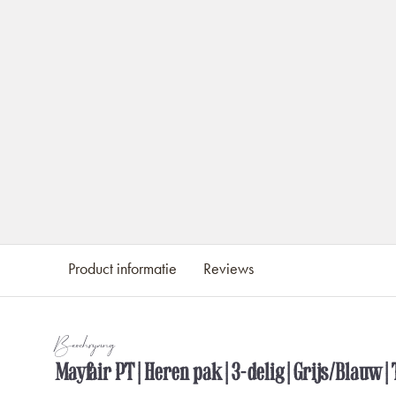
Product informatie
Reviews
Beschrijving
Mayfair PT | Heren pak | 3-delig | Grijs/Blauw 