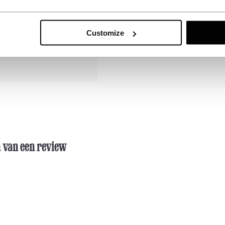
Customize
n van een review