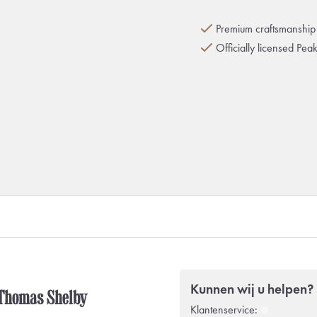
Premium craftsmanship 
Officially licensed Pea
Kunnen wij u helpen?
| Thomas Shelby
Klantenservice: