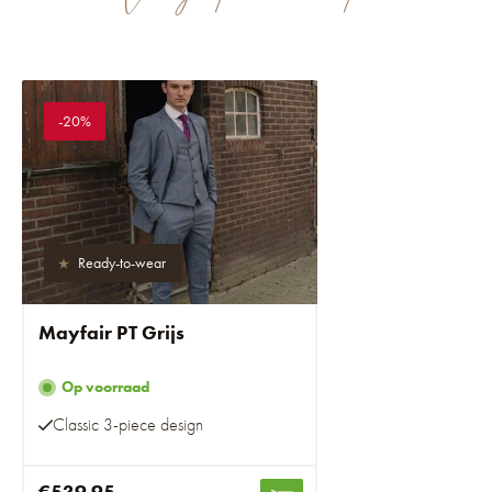
-20%
Ready-to-wear
Mayfair PT Grijs
Op voorraad
Classic 3-piece design
€539,95