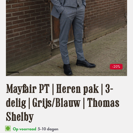
-20%
Mayfair PT | Heren pak | 3-
delig | Grijs/Blauw | Thomas
Shelby
Op voorraad
5-10 dagen