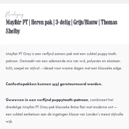
Beschrijving
Mayfair PT | Heren pak | 3-delig | Grijs/Blauw | Thomas
Shelby
Mayfair PT Grey is een verfijnd zomers pak met een subtiel puppy tooth-
patroon. Gemaakt van een ademende mix van wol, polyester en elastaan:
licht, soepel en stijlvol – ideaal voor warme dagen met een klassieke edge.
Confectiepakken kunnen
wel
geretourneerd worden.
Geweven in een verfijnd puppytooth-patroon
, combineert het
driedelige Mayfair PT Grey-pak klassieke Britse flair met moderne snit —
een subtiel eerbetoon aan de ingetogen klasse van Londen’s meest stijlvolle
wijk.