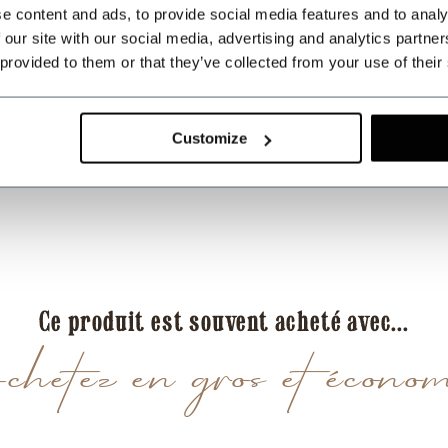
e content and ads, to provide social media features and to analy
 our site with our social media, advertising and analytics partn
 provided to them or that they’ve collected from your use of their
Customize
Ce produit est souvent acheté avec...
etez en gros et économ