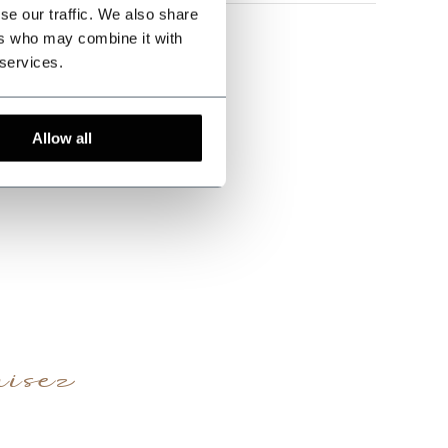
se our traffic. We also share
ers who may combine it with
 services.
Allow all
isez