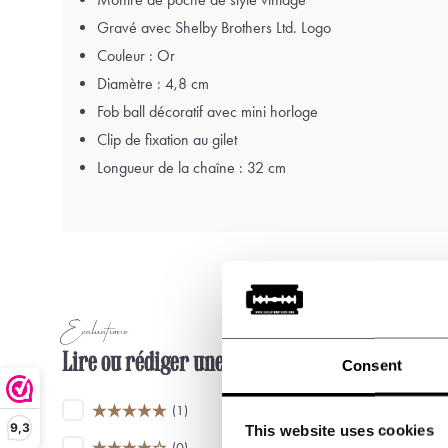
Gravé avec Shelby Brothers Ltd. Logo
Couleur : Or
Diamètre : 4,8 cm
Fob ball décoratif avec mini horloge
Clip de fixation au gilet
Longueur de la chaîne : 32 cm
Évaluations
Lire ou rédiger une évaluation
Consent
(1)
9,3
This website uses cookies
(0)