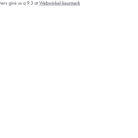
ers give us a 9.3 at
Webwinkel-keurmerk