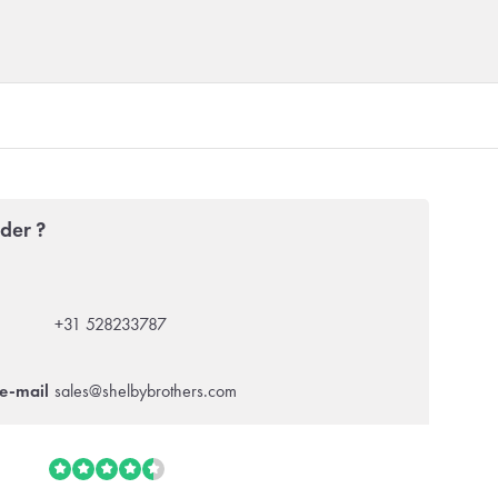
der ?
+31 528233787
e-mail
sales@shelbybrothers.com