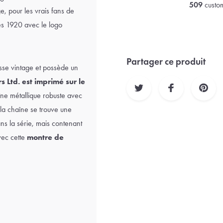
509
custom
, pour les vrais fans de
es 1920 avec le logo
Partager ce produit
sse vintage et possède un
 Ltd. est imprimé sur le
e métallique robuste avec
de la chaîne se trouve une
 la série, mais contenant
vec cette
montre de