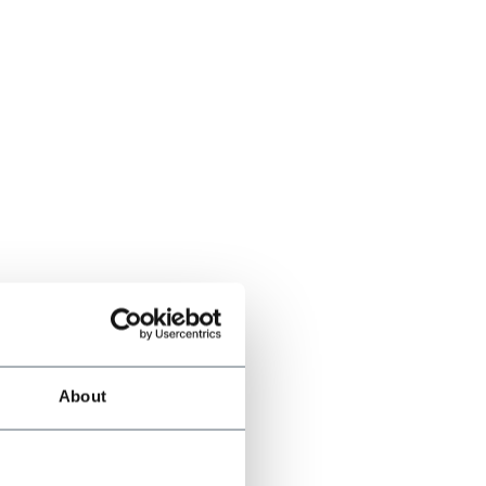
About
este Qualität