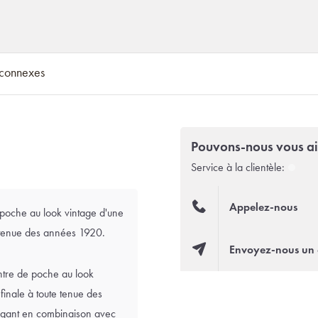
 connexes
Pouvons-nous vous ai
Service à la clientèle:
Appelez-nous
e poche au look vintage d'une
e tenue des années 1920.
Envoyez-nous un 
tre de poche au look
inale à toute tenue des
égant en combinaison avec