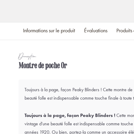
Informations sur le produit
Évaluations
Produits
Description
Montre de poche Or
Toujours à la page, façon Peaky Blinders ! Cette montre d
beauté folle est indispensable comme touche finale à tout
Toujours à la page, façon Peaky Blinders !
Cette mon
vintage d'une beauté folle est indispensable comme touche f
années 1920. Ou bien, portez-la comme un accessoire él