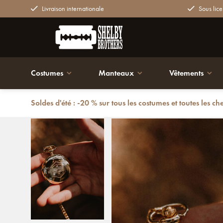
Livraison internationale
Sous lice
Costumes
Manteaux
Vêtements
Soldes d'été : -20 % sur tous les costumes et toutes les ch
Retour
Montre de poche Or