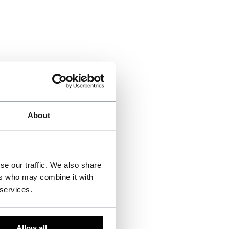
About
se our traffic. We also share
ers who may combine it with
 services.
Allow all