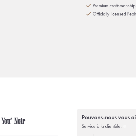
Premium craftsmanship 
Officially licensed Pea
Pouvons-nous vous ai
 You” Noir
Service à la clientèle: