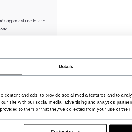
finés apportent une touche
orte.
Details
e content and ads, to provide social media features and to analy
 our site with our social media, advertising and analytics partn
 provided to them or that they’ve collected from your use of their
Customize