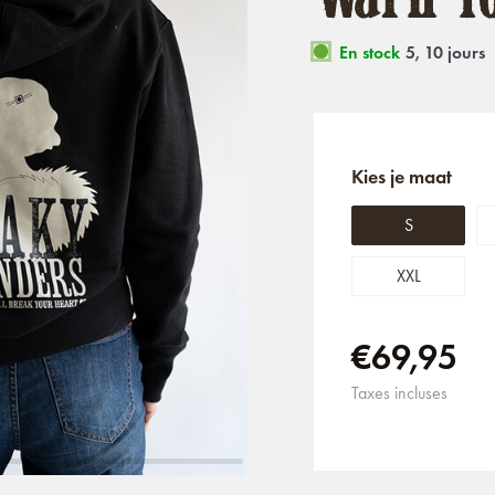
En stock
5, 10 jours
Kies je maat
S
XXL
€69,95
Taxes incluses