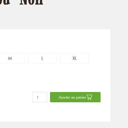
M
L
XL
Ajouter au panier