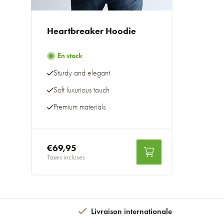
Heartbreaker Hoodie
En stock
Sturdy and elegant
Soft luxurious touch
Premium materials
€69,95
Taxes incluses
Livraison internationale