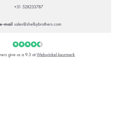
+31 528233787
e-mail
sales@shelbybrothers.com
ers give us a 9.3 at
Webwinkel-keurmerk