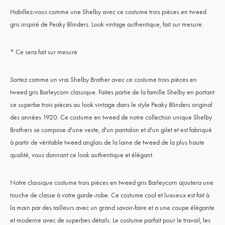
Habillez-vous comme une Shelby avec ce costume trois pièces en tweed
gris inspiré de Peaky Blinders. Look vintage authentique, fait sur mesure.
* Ce sera fait sur mesure
Sortez comme un vrai Shelby Brother avec ce costume trois pièces en
tweed gris Barleycorn classique. Faites partie de la famille Shelby en portant
ce superbe trois pièces au look vintage dans le style Peaky Blinders original
des années 1920. Ce costume en tweed de notre collection unique Shelby
Brothers se compose d'une veste, d'un pantalon et d'un gilet et est fabriqué
à partir de véritable tweed anglais de la laine de tweed de la plus haute
qualité, vous donnant ce look authentique et élégant.
Notre classique costume trois pièces en tweed gris Barleycorn ajoutera une
touche de classe à votre garde-robe. Ce costume cool et luxueux est fait à
la main par des tailleurs avec un grand savoir-faire et a une coupe élégante
et moderne avec de superbes détails. Le costume parfait pour le travail, les