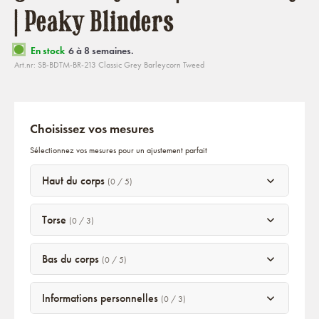
| Peaky Blinders
En stock
6 à 8 semaines.
Art.nr: SB-BDTM-BR-213 Classic Grey Barleycorn Tweed
Choisissez vos mesures
Sélectionnez vos mesures pour un ajustement parfait
Haut du corps
(0 / 5)
Torse
(0 / 3)
Bas du corps
(0 / 5)
Informations personnelles
(0 / 3)