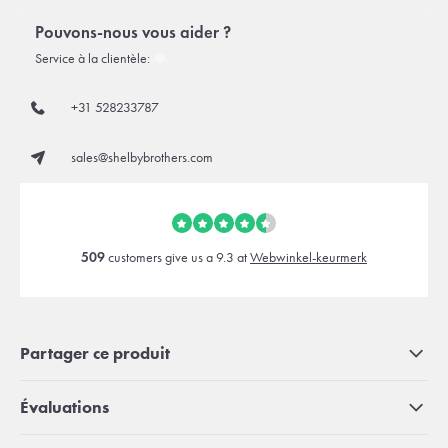
Pouvons-nous vous aider ?
Service à la clientèle:
+31 528233787
sales@shelbybrothers.com
509
customers give us a 9.3 at
Webwinkel-keurmerk
Partager ce produit
Évaluations