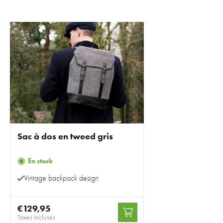
Sac à dos en tweed gris
En stock
Vintage backpack design
€129,95
Taxes incluses