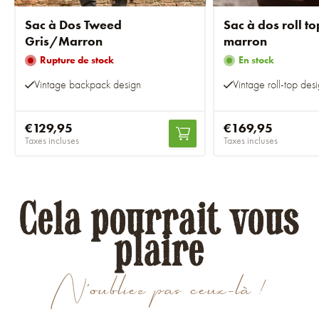
Sac à Dos Tweed
Sac à dos roll t
Gris/Marron
marron
Rupture de stock
En stock
Vintage backpack design
Vintage roll-top des
€129,95
€169,95
Taxes incluses
Taxes incluses
Cela pourrait vous
plaire
N'oubliez pas ceux-là !