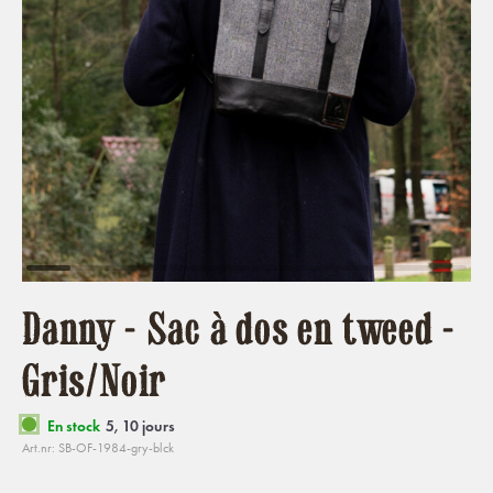
Danny - Sac à dos en tweed -
Gris/Noir
En stock
5, 10 jours
Art.nr: SB-OF-1984-gry-blck