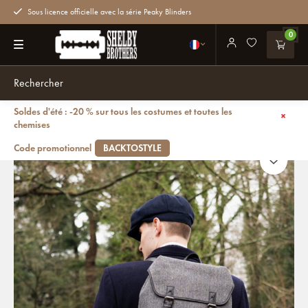
Sous licence officielle avec la série Peaky Blinders
0
Soldes d'été : -20 % sur tous les costumes et toutes les
Retour
Danny - Sac à dos en tweed - Gris/Noir
chemises
Code promotionnel
BACKTOSTYLE