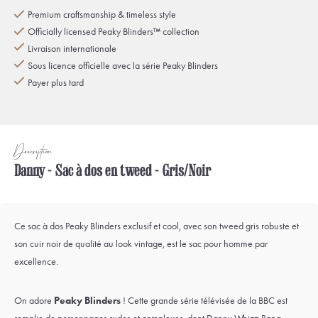
Premium craftsmanship & timeless style
Officially licensed Peaky Blinders™ collection
Livraison internationale
Sous licence officielle avec la série Peaky Blinders
Payer plus tard
Description
Danny - Sac à dos en tweed - Gris/Noir
Ce sac à dos Peaky Blinders exclusif et cool, avec son tweed gris robuste et
son cuir noir de qualité au look vintage, est le sac pour homme par
excellence.
On adore
Peaky Blinders
! Cette grande série télévisée de la BBC est