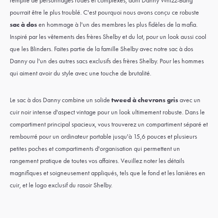
remplie de personnages rudes et complexes, dont
Danny Whizz-Bang
pourrait être le plus troublé. C'est pourquoi nous avons conçu ce robuste
sac à dos
en hommage à l'un des membres les plus fidèles de la mafia.
Inspiré par les vêtements des frères Shelby et du lot, pour un look aussi cool
que les Blinders. Faites partie de la famille Shelby avec notre sac à dos
Danny ou l'un des autres sacs exclusifs des frères Shelby. Pour les hommes
qui aiment avoir du style avec une touche de brutalité.
Le sac à dos Danny combine un solide
tweed à chevrons gris
avec un
cuir noir intense d'aspect vintage pour un look ultimement robuste. Dans le
compartiment principal spacieux, vous trouverez un compartiment séparé et
rembourré pour un ordinateur portable jusqu'à 15,6 pouces et plusieurs
petites poches et compartiments d'organisation qui permettent un
rangement pratique de toutes vos affaires. Veuillez noter les détails
magnifiques et soigneusement appliqués, tels que le fond et les lanières en
cuir, et le logo exclusif du rasoir Shelby.