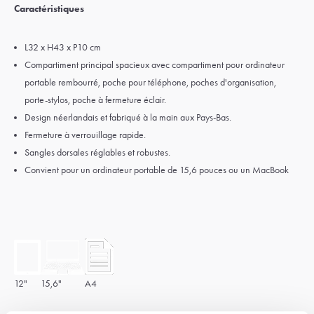
Caractéristiques
L32 x H43 x P10 cm
Compartiment principal spacieux avec compartiment pour ordinateur
portable rembourré, poche pour téléphone, poches d'organisation,
porte-stylos, poche à fermeture éclair.
Design néerlandais et fabriqué à la main aux Pays-Bas.
Fermeture à verrouillage rapide.
Sangles dorsales réglables et robustes.
Convient pour un ordinateur portable de 15,6 pouces ou un MacBook
12"
15,6"
A4