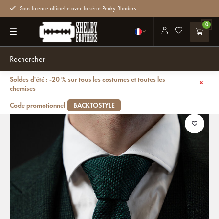
Sous licence officielle avec la série Peaky Blinders
0
Soldes d'été : -20 % sur tous les costumes et toutes les
Retour
chemises
Cravate de luxe | Vert | Tricotée | Cravate élégante pour homme
Code promotionnel
BACKTOSTYLE